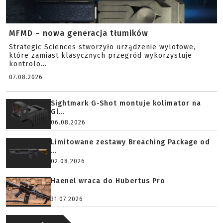
MFMD – nowa generacja tłumików
Strategic Sciences stworzyło urządzenie wylotowe,
które zamiast klasycznych przegród wykorzystuje
kontrolo...
07.08.2026
Sightmark G-Shot montuje kolimator na
Gl...
06.08.2026
Limitowane zestawy Breaching Package od
...
02.08.2026
Haenel wraca do Hubertus Pro
31.07.2026