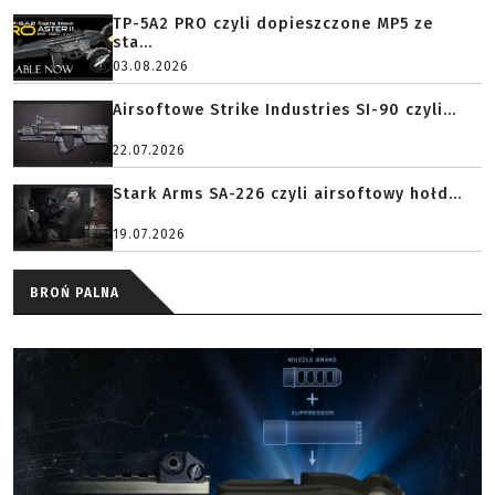
TP-5A2 PRO czyli dopieszczone MP5 ze
sta...
03.08.2026
Airsoftowe Strike Industries SI-90 czyli...
22.07.2026
Stark Arms SA-226 czyli airsoftowy hołd...
19.07.2026
BROŃ PALNA