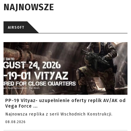
NAJNOWSZE
AIRSOFT
PP-19 Vityaz- uzupełnienie oferty replik AV/AK od
Vega Force ...
Najnowsza replika z serii Wschodnich Konstrukcji.
08.08.2026