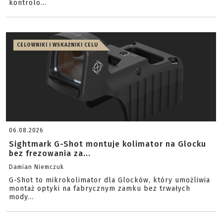
kontrolo...
CELOWNIKI I WSKAŹNIKI CELU
06.08.2026
Sightmark G-Shot montuje kolimator na Glocku
bez frezowania za...
Damian Niemczuk
G-Shot to mikrokolimator dla Glocków, który umożliwia
montaż optyki na fabrycznym zamku bez trwałych
mody...