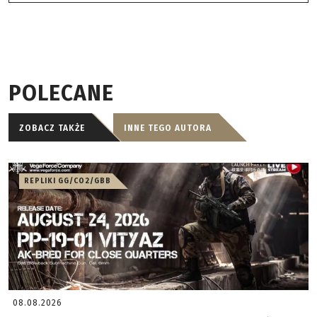
POLECANE
ZOBACZ TAKŻE
INNE TEGO AUTORA
REPLIKI GG/CO2/GBB
08.08.2026