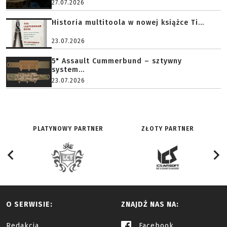
27.07.2026
Historia multitoola w nowej książce Ti...
23.07.2026
5" Assault Cummerbund – sztywny
system...
23.07.2026
PLATYNOWY PARTNER
ZŁOTY PARTNER
O SERWISIE:
ZNAJDŹ NAS NA:
Redakcja
Facebook