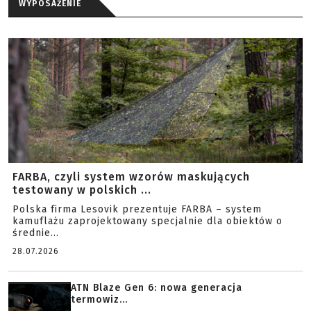
WYPOSAŻENIE
FARBA, czyli system wzorów maskujących
testowany w polskich ...
Polska firma Lesovik prezentuje FARBA – system
kamuflażu zaprojektowany specjalnie dla obiektów o
średnie...
28.07.2026
ATN Blaze Gen 6: nowa generacja
termowiz...