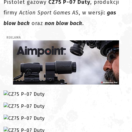
Pistolet gazowy
CZ75 P-07 Duty
, produkcji
firmy
Action Sport Games AS
, w wersji:
gas
blow back
oraz
non blow back
.
REKLAMA