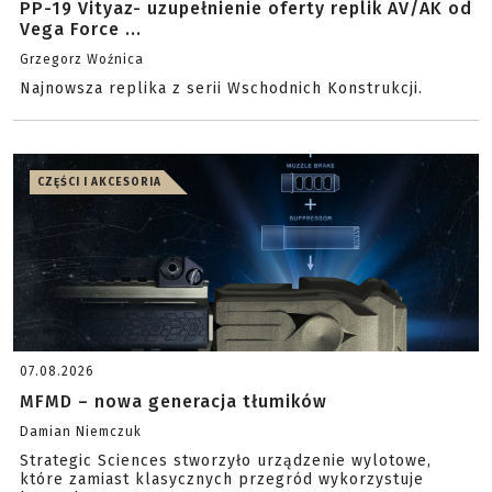
PP-19 Vityaz- uzupełnienie oferty replik AV/AK od
Vega Force ...
Grzegorz Woźnica
Najnowsza replika z serii Wschodnich Konstrukcji.
CZĘŚCI I AKCESORIA
07.08.2026
MFMD – nowa generacja tłumików
Damian Niemczuk
Strategic Sciences stworzyło urządzenie wylotowe,
które zamiast klasycznych przegród wykorzystuje