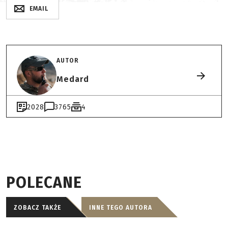
EMAIL
AUTOR
Medard
2028
3765
4
POLECANE
ZOBACZ TAKŻE
INNE TEGO AUTORA