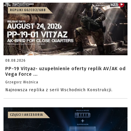
REPLIKI GG/CO2/GBB
08.08.2026
PP-19 Vityaz- uzupełnienie oferty replik AV/AK od
Vega Force ...
Grzegorz Woźnica
Najnowsza replika z serii Wschodnich Konstrukcji.
CZĘŚCI I AKCESORIA