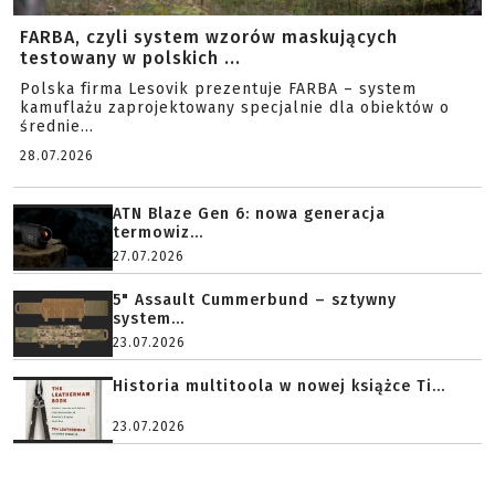
FARBA, czyli system wzorów maskujących
testowany w polskich ...
Polska firma Lesovik prezentuje FARBA – system
kamuflażu zaprojektowany specjalnie dla obiektów o
średnie...
28.07.2026
ATN Blaze Gen 6: nowa generacja
termowiz...
27.07.2026
5" Assault Cummerbund – sztywny
system...
23.07.2026
Historia multitoola w nowej książce Ti...
23.07.2026