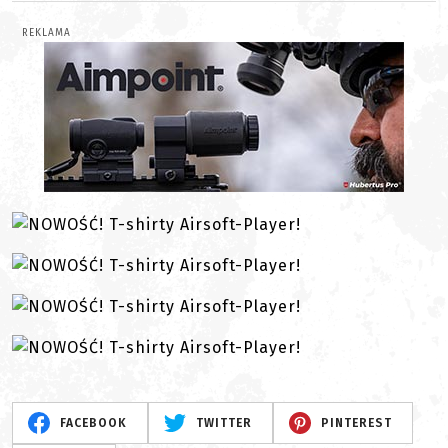
REKLAMA
FACEBOOK
TWITTER
PINTEREST