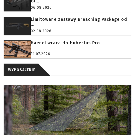
Gl...
06.08.2026
Limitowane zestawy Breaching Package od
...
02.08.2026
Haenel wraca do Hubertus Pro
31.07.2026
WYPOSAŻENIE