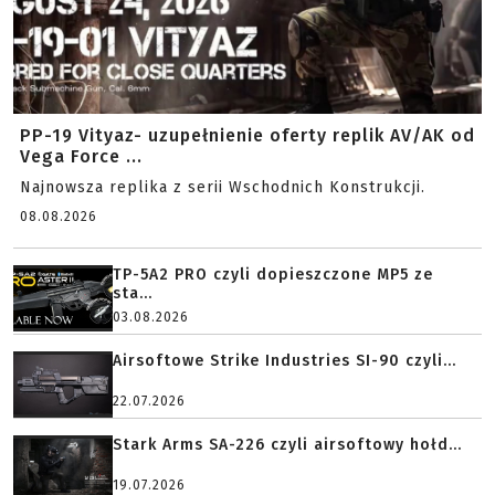
PP-19 Vityaz- uzupełnienie oferty replik AV/AK od
Vega Force ...
Najnowsza replika z serii Wschodnich Konstrukcji.
08.08.2026
TP-5A2 PRO czyli dopieszczone MP5 ze
sta...
03.08.2026
Airsoftowe Strike Industries SI-90 czyli...
22.07.2026
Stark Arms SA-226 czyli airsoftowy hołd...
19.07.2026