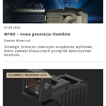
07.08.2026
MFMD – nowa generacja tłumików
Damian Niemczuk
Strategic Sciences stworzyło urządzenie wylotowe,
które zamiast klasycznych przegród wykorzystuje
kontrolo...
CELOWNIKI I WSKAŹNIKI CELU