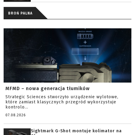
BROŃ PALNA
MFMD – nowa generacja tłumików
Strategic Sciences stworzyło urządzenie wylotowe,
które zamiast klasycznych przegród wykorzystuje
kontrolo...
07.08.2026
Sightmark G-Shot montuje kolimator na