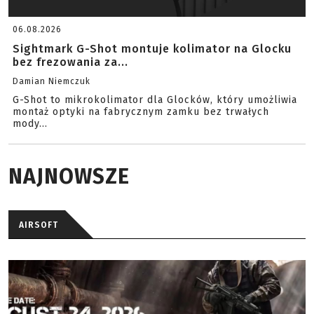
06.08.2026
Sightmark G-Shot montuje kolimator na Glocku
bez frezowania za...
Damian Niemczuk
G-Shot to mikrokolimator dla Glocków, który umożliwia
montaż optyki na fabrycznym zamku bez trwałych
mody...
NAJNOWSZE
AIRSOFT