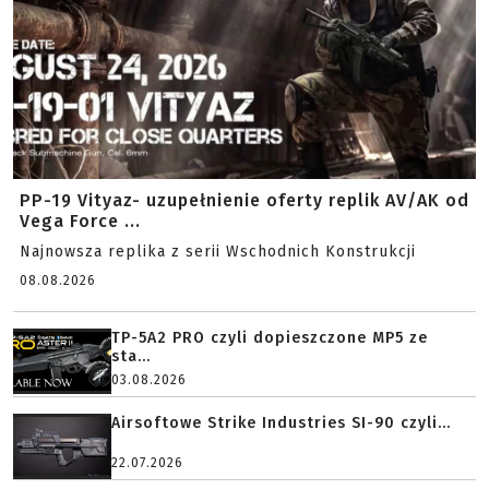
PP-19 Vityaz- uzupełnienie oferty replik AV/AK od
Vega Force ...
Najnowsza replika z serii Wschodnich Konstrukcji
08.08.2026
TP-5A2 PRO czyli dopieszczone MP5 ze
sta...
03.08.2026
Airsoftowe Strike Industries SI-90 czyli...
22.07.2026