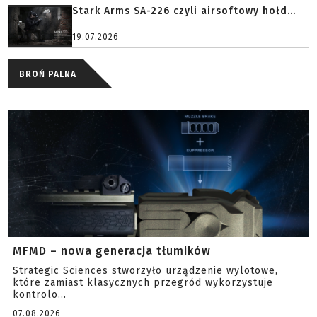
Stark Arms SA-226 czyli airsoftowy hołd...
19.07.2026
BROŃ PALNA
MFMD – nowa generacja tłumików
Strategic Sciences stworzyło urządzenie wylotowe,
które zamiast klasycznych przegród wykorzystuje
kontrolo...
07.08.2026