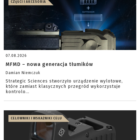
CZĘŚCI I AKCESORIA
07.08.2026
MFMD – nowa generacja tłumików
Damian Niemczuk
Strategic Sciences stworzyło urządzenie wylotowe,
które zamiast klasycznych przegród wykorzystuje
kontrolo...
CELOWNIKI I WSKAŹNIKI CELU