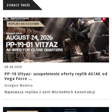
ZOBACZ TAKŻE
REPLIKI GG/CO2/GBB
08.08.2026
PP-19 Vityaz- uzupełnienie oferty replik AV/AK od
Vega Force ...
Grzegorz Woźnica
Najnowsza replika z serii Wschodnich Konstrukcji