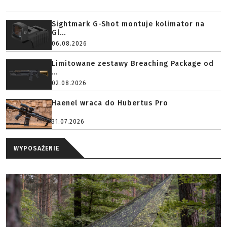
Sightmark G-Shot montuje kolimator na
Gl...
06.08.2026
Limitowane zestawy Breaching Package od
...
02.08.2026
Haenel wraca do Hubertus Pro
31.07.2026
WYPOSAŻENIE