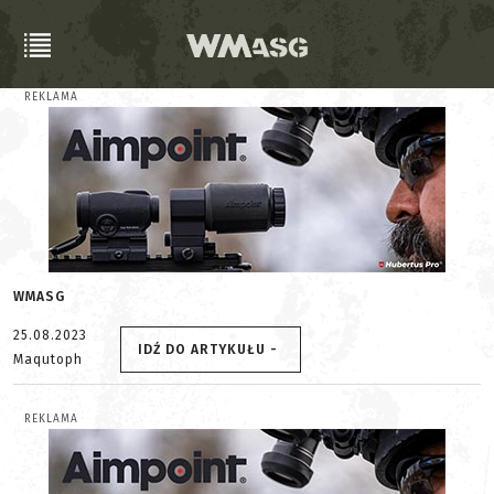
REKLAMA
WMASG
25.08.2023
IDŹ DO ARTYKUŁU -
Maqutoph
REKLAMA