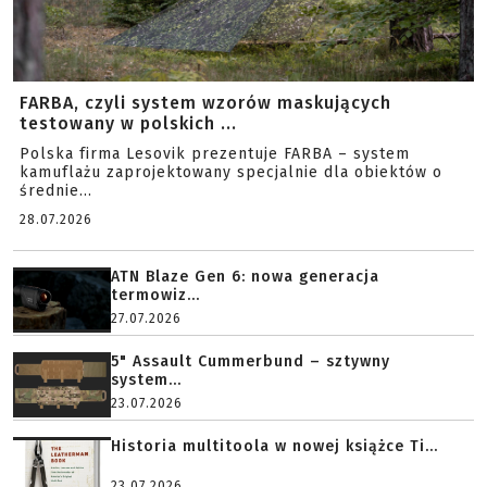
FARBA, czyli system wzorów maskujących
testowany w polskich ...
Polska firma Lesovik prezentuje FARBA – system
kamuflażu zaprojektowany specjalnie dla obiektów o
średnie...
28.07.2026
ATN Blaze Gen 6: nowa generacja
termowiz...
27.07.2026
5" Assault Cummerbund – sztywny
system...
23.07.2026
Historia multitoola w nowej książce Ti...
23.07.2026