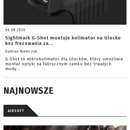
06.08.2026
Sightmark G-Shot montuje kolimator na Glocku
bez frezowania za...
Damian Niemczuk
G-Shot to mikrokolimator dla Glocków, który umożliwia
montaż optyki na fabrycznym zamku bez trwałych
mody...
NAJNOWSZE
AIRSOFT