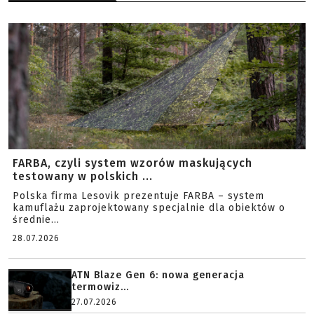
FARBA, czyli system wzorów maskujących
testowany w polskich ...
Polska firma Lesovik prezentuje FARBA – system
kamuflażu zaprojektowany specjalnie dla obiektów o
średnie...
28.07.2026
ATN Blaze Gen 6: nowa generacja
termowiz...
27.07.2026