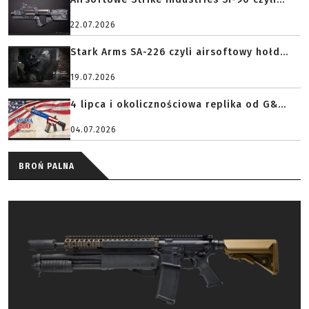
22.07.2026
Stark Arms SA-226 czyli airsoftowy hołd...
19.07.2026
4 lipca i okolicznościowa replika od G&...
04.07.2026
BROŃ PALNA