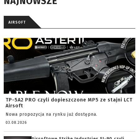
NAJNOWSZE
AIRSOFT
TP-5A2 PRO czyli dopieszczone MP5 ze stajni LCT
Airsoft
Nowa propozycja na rynku już dostępna.
03.08.2026
Airsoftowe Strike Industries SI-90 czyli...