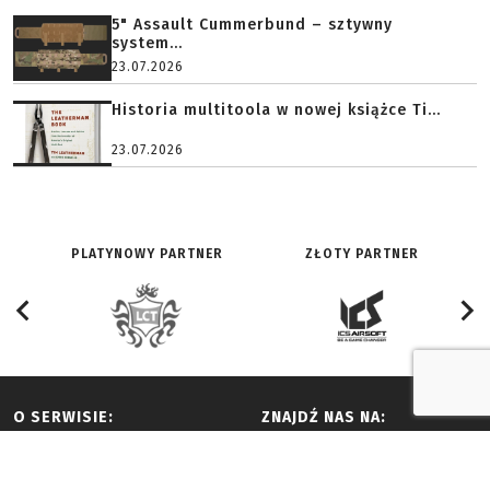
5" Assault Cummerbund – sztywny
system...
23.07.2026
Historia multitoola w nowej książce Ti...
23.07.2026
PLATYNOWY PARTNER
ZŁOTY PARTNER
O SERWISIE:
ZNAJDŹ NAS NA:
Redakcja
Facebook