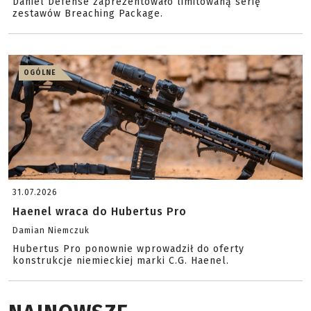
Daniel Defense zaprezentowało limitowaną serię
zestawów Breaching Package.
OGÓLNE
31.07.2026
Haenel wraca do Hubertus Pro
Damian Niemczuk
Hubertus Pro ponownie wprowadził do oferty
konstrukcje niemieckiej marki C.G. Haenel.