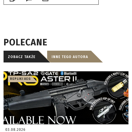
POLECANE
ZOBACZ TAKŻE
INNE TEGO AUTORA
REPLIKI AEG
03.08.2026