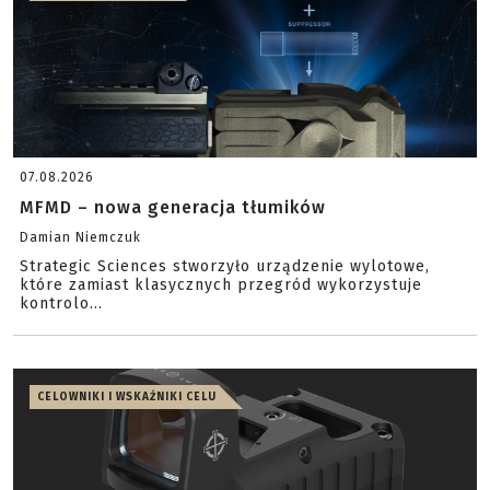
07.08.2026
MFMD – nowa generacja tłumików
Damian Niemczuk
Strategic Sciences stworzyło urządzenie wylotowe,
które zamiast klasycznych przegród wykorzystuje
kontrolo...
CELOWNIKI I WSKAŹNIKI CELU