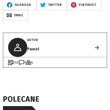
FACEBOOK
TWITTER
PINTEREST
EMAIL
AUTOR
Pawel
245
1
4
POLECANE