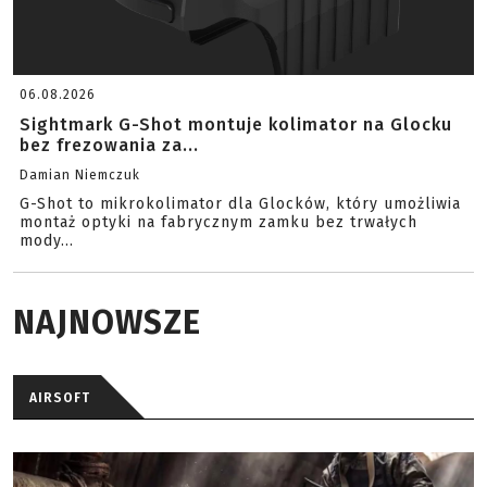
06.08.2026
Sightmark G-Shot montuje kolimator na Glocku
bez frezowania za...
Damian Niemczuk
G-Shot to mikrokolimator dla Glocków, który umożliwia
montaż optyki na fabrycznym zamku bez trwałych
mody...
NAJNOWSZE
AIRSOFT