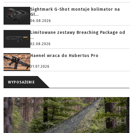
Sightmark G-Shot montuje kolimator na
Gl...
06.08.2026
Limitowane zestawy Breaching Package od
...
02.08.2026
Haenel wraca do Hubertus Pro
31.07.2026
WYPOSAŻENIE