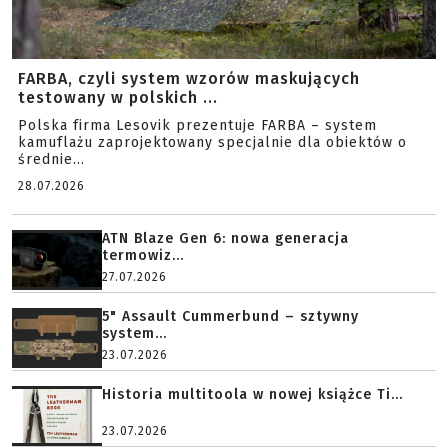
FARBA, czyli system wzorów maskujących
testowany w polskich ...
Polska firma Lesovik prezentuje FARBA – system
kamuflażu zaprojektowany specjalnie dla obiektów o
średnie...
28.07.2026
ATN Blaze Gen 6: nowa generacja
termowiz...
27.07.2026
5" Assault Cummerbund – sztywny
system...
23.07.2026
Historia multitoola w nowej książce Ti...
23.07.2026