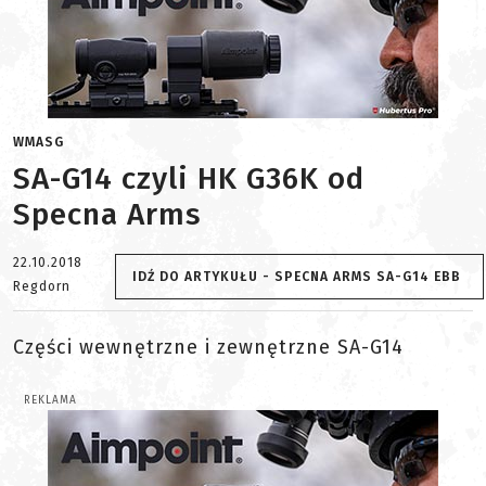
WMASG
SA-G14 czyli HK G36K od
Specna Arms
22.10.2018
IDŹ DO ARTYKUŁU - SPECNA ARMS SA-G14 EBB
Regdorn
Części wewnętrzne i zewnętrzne SA-G14
REKLAMA