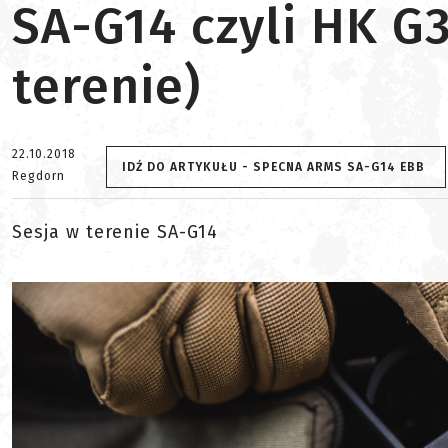
SA-G14 czyli HK G
terenie)
22.10.2018
IDŹ DO ARTYKUŁU - SPECNA ARMS SA-G14 EBB
Regdorn
Sesja w terenie SA-G14