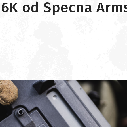
36K od Specna Arms