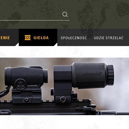
ENIE
GIEŁDA
SPOŁECZNOŚĆ
GDZIE STRZELAĆ