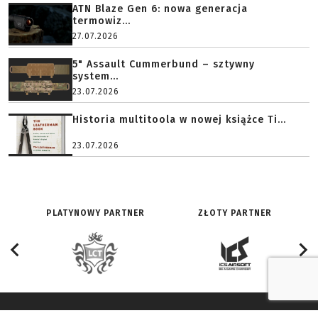
ATN Blaze Gen 6: nowa generacja
termowiz...
27.07.2026
5" Assault Cummerbund – sztywny
system...
23.07.2026
Historia multitoola w nowej książce Ti...
23.07.2026
PLATYNOWY PARTNER
ZŁOTY PARTNER