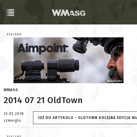
REKLAMA
WMASG
2014 07 21 OldTown
25.05.2018
IDŹ DO ARTYKUŁU - OLDTOWN KOLEJNA EDYCJA W
szmerglu