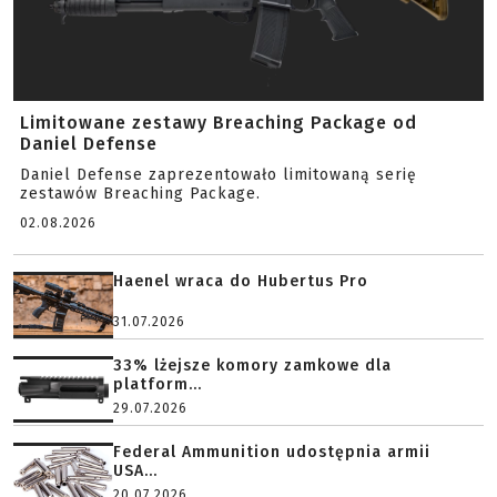
Limitowane zestawy Breaching Package od
Daniel Defense
Daniel Defense zaprezentowało limitowaną serię
zestawów Breaching Package.
02.08.2026
Haenel wraca do Hubertus Pro
31.07.2026
33% lżejsze komory zamkowe dla
platform...
29.07.2026
Federal Ammunition udostępnia armii
USA...
20.07.2026