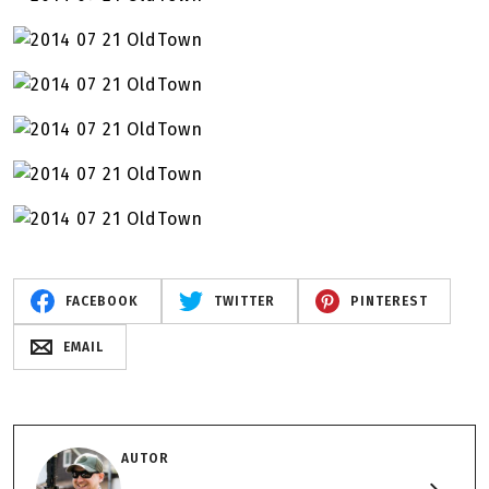
FACEBOOK
TWITTER
PINTEREST
EMAIL
AUTOR