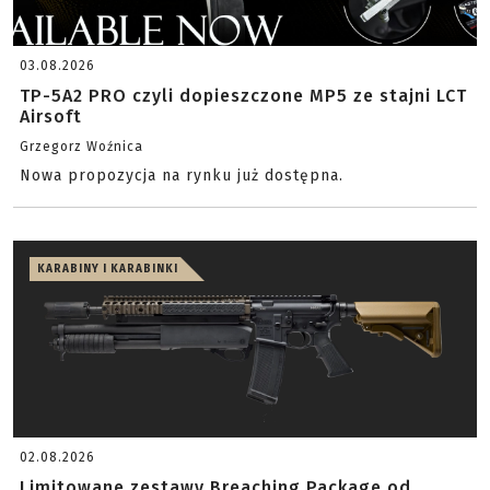
03.08.2026
TP-5A2 PRO czyli dopieszczone MP5 ze stajni LCT
Airsoft
Grzegorz Woźnica
Nowa propozycja na rynku już dostępna.
KARABINY I KARABINKI
02.08.2026
Limitowane zestawy Breaching Package od