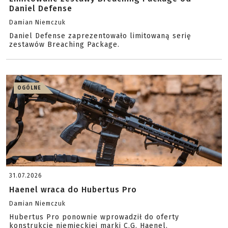
Daniel Defense
Damian Niemczuk
Daniel Defense zaprezentowało limitowaną serię
zestawów Breaching Package.
OGÓLNE
31.07.2026
Haenel wraca do Hubertus Pro
Damian Niemczuk
Hubertus Pro ponownie wprowadził do oferty
konstrukcje niemieckiej marki C.G. Haenel.