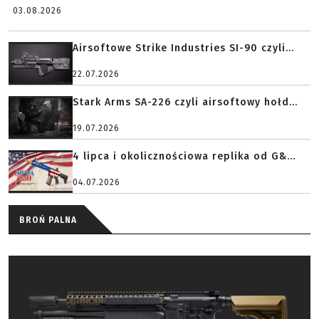
03.08.2026
Airsoftowe Strike Industries SI-90 czyli...
22.07.2026
Stark Arms SA-226 czyli airsoftowy hołd...
19.07.2026
4 lipca i okolicznościowa replika od G&...
04.07.2026
BROŃ PALNA