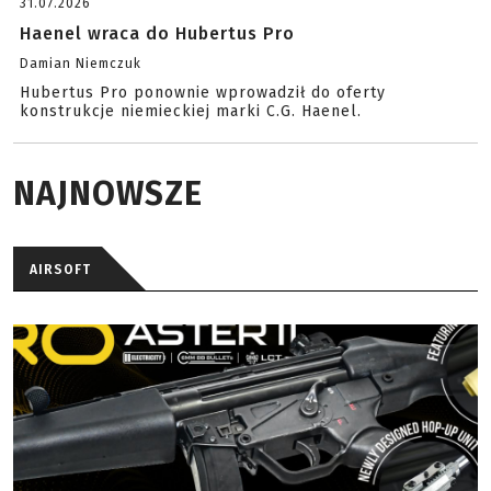
31.07.2026
Haenel wraca do Hubertus Pro
Damian Niemczuk
Hubertus Pro ponownie wprowadził do oferty
konstrukcje niemieckiej marki C.G. Haenel.
NAJNOWSZE
AIRSOFT