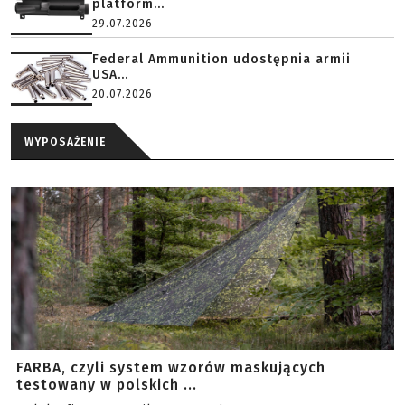
platform...
29.07.2026
Federal Ammunition udostępnia armii
USA...
20.07.2026
WYPOSAŻENIE
FARBA, czyli system wzorów maskujących
testowany w polskich ...