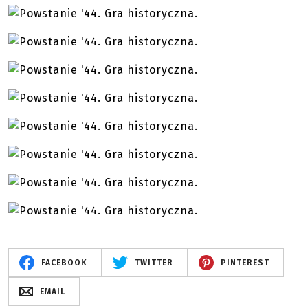
FACEBOOK
TWITTER
PINTEREST
EMAIL