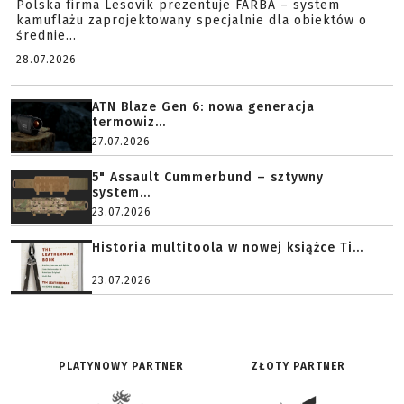
Polska firma Lesovik prezentuje FARBA – system
kamuflażu zaprojektowany specjalnie dla obiektów o
średnie...
28.07.2026
ATN Blaze Gen 6: nowa generacja
termowiz...
27.07.2026
5" Assault Cummerbund – sztywny
system...
23.07.2026
Historia multitoola w nowej książce Ti...
23.07.2026
PLATYNOWY PARTNER
ZŁOTY PARTNER