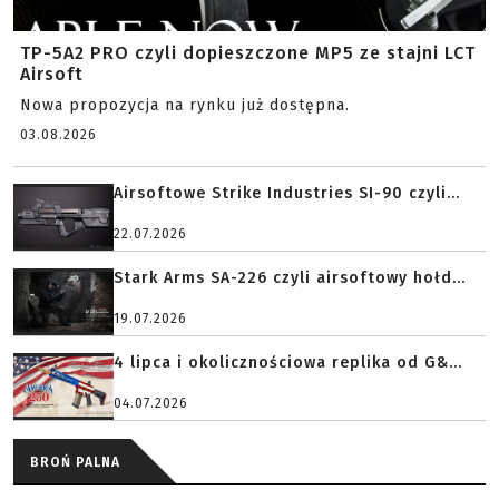
TP-5A2 PRO czyli dopieszczone MP5 ze stajni LCT
Airsoft
Nowa propozycja na rynku już dostępna.
03.08.2026
Airsoftowe Strike Industries SI-90 czyli...
22.07.2026
Stark Arms SA-226 czyli airsoftowy hołd...
19.07.2026
4 lipca i okolicznościowa replika od G&...
04.07.2026
BROŃ PALNA