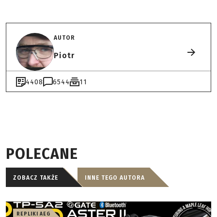
AUTOR
Piotr
4408
6544
11
POLECANE
ZOBACZ TAKŻE
INNE TEGO AUTORA
REPLIKI AEG