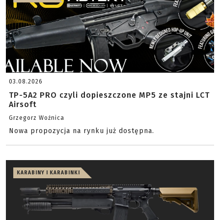
03.08.2026
TP-5A2 PRO czyli dopieszczone MP5 ze stajni LCT
Airsoft
Grzegorz Woźnica
Nowa propozycja na rynku już dostępna.
KARABINY I KARABINKI