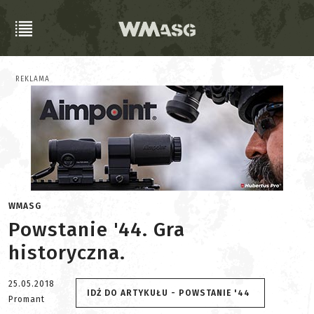
REKLAMA
WMASG
Powstanie '44. Gra
historyczna.
25.05.2018
IDŹ DO ARTYKUŁU - POWSTANIE '44
Promant