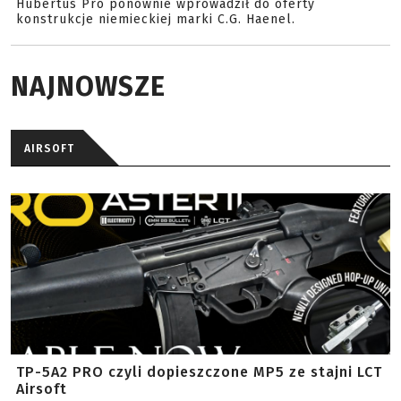
Hubertus Pro ponownie wprowadził do oferty
konstrukcje niemieckiej marki C.G. Haenel.
NAJNOWSZE
AIRSOFT
TP-5A2 PRO czyli dopieszczone MP5 ze stajni LCT
Airsoft