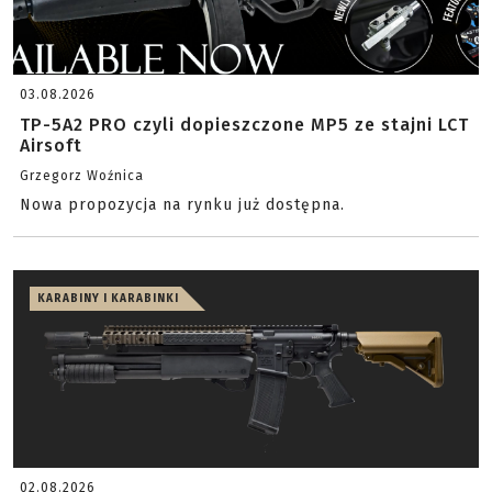
03.08.2026
TP-5A2 PRO czyli dopieszczone MP5 ze stajni LCT
Airsoft
Grzegorz Woźnica
Nowa propozycja na rynku już dostępna.
KARABINY I KARABINKI
02.08.2026