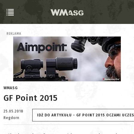
REKLAMA
WMASG
GF Point 2015
25.05.2018
IDŹ DO ARTYKUŁU - GF POINT 2015 OCZAMI UCZE
Regdorn