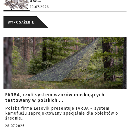
USA...
20.07.2026
WYPOSAŻENIE
FARBA, czyli system wzorów maskujących
testowany w polskich ...
Polska firma Lesovik prezentuje FARBA – system
kamuflażu zaprojektowany specjalnie dla obiektów o
średnie...
28.07.2026