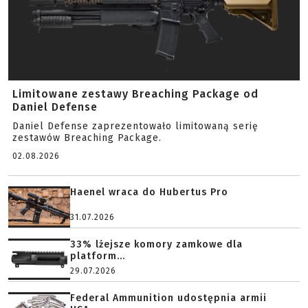
Limitowane zestawy Breaching Package od
Daniel Defense
Daniel Defense zaprezentowało limitowaną serię
zestawów Breaching Package.
02.08.2026
Haenel wraca do Hubertus Pro
31.07.2026
33% lżejsze komory zamkowe dla
platform...
29.07.2026
Federal Ammunition udostępnia armii