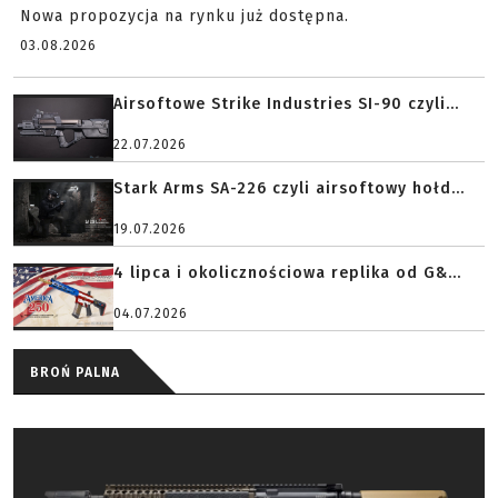
Nowa propozycja na rynku już dostępna.
03.08.2026
Airsoftowe Strike Industries SI-90 czyli...
22.07.2026
Stark Arms SA-226 czyli airsoftowy hołd...
19.07.2026
4 lipca i okolicznościowa replika od G&...
04.07.2026
BROŃ PALNA