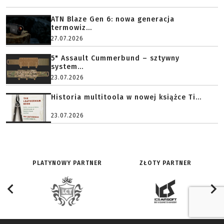
ATN Blaze Gen 6: nowa generacja
termowiz...
27.07.2026
5" Assault Cummerbund – sztywny
system...
23.07.2026
Historia multitoola w nowej książce Ti...
23.07.2026
PLATYNOWY PARTNER
ZŁOTY PARTNER