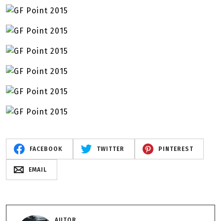
FACEBOOK
TWITTER
PINTEREST
EMAIL
AUTOR