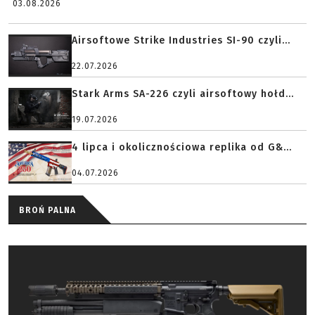
03.08.2026
Airsoftowe Strike Industries SI-90 czyli...
22.07.2026
Stark Arms SA-226 czyli airsoftowy hołd...
19.07.2026
4 lipca i okolicznościowa replika od G&...
04.07.2026
BROŃ PALNA