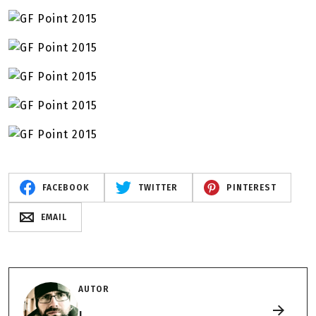
FACEBOOK
TWITTER
PINTEREST
EMAIL
AUTOR
J.