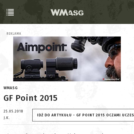
REKLAMA
WMASG
GF Point 2015
25.05.2018
IDŹ DO ARTYKUŁU - GF POINT 2015 OCZAMI UCZE
J.K.