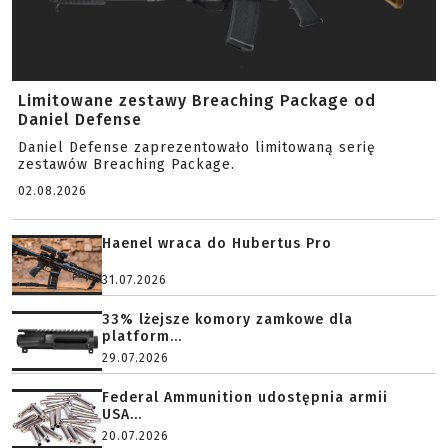
Limitowane zestawy Breaching Package od
Daniel Defense
Daniel Defense zaprezentowało limitowaną serię
zestawów Breaching Package.
02.08.2026
Haenel wraca do Hubertus Pro
31.07.2026
33% lżejsze komory zamkowe dla
platform...
29.07.2026
Federal Ammunition udostępnia armii
USA...
20.07.2026