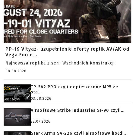
PP-19 Vityaz- uzupełnienie oferty replik AV/AK od
Vega Force ...
Najnowsza replika z serii Wschodnich Konstrukcji
08.08.2026
TP-5A2 PRO czyli dopieszczone MP5 ze
sta...
03.08.2026
Airsoftowe Strike Industries SI-90 czyli...
22.07.2026
Stark Arms SA-226 czyli airsoftowy hołd...