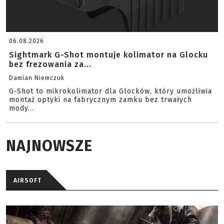
06.08.2026
Sightmark G-Shot montuje kolimator na Glocku
bez frezowania za...
Damian Niemczuk
G-Shot to mikrokolimator dla Glocków, który umożliwia
montaż optyki na fabrycznym zamku bez trwałych
mody...
NAJNOWSZE
AIRSOFT