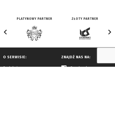
PLATYNOWY PARTNER
ZŁOTY PARTNER
O SERWISIE:
ZNAJDŹ NAS NA:
Redakcja
Facebook
Historia
Youtube
Reklama i współpraca
Twitter
Regulamin
Vimeo
Instagram