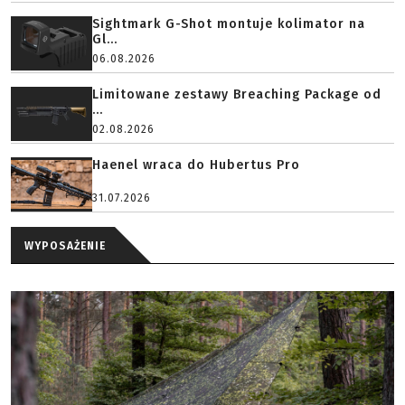
Sightmark G-Shot montuje kolimator na
Gl...
06.08.2026
Limitowane zestawy Breaching Package od
...
02.08.2026
Haenel wraca do Hubertus Pro
31.07.2026
WYPOSAŻENIE