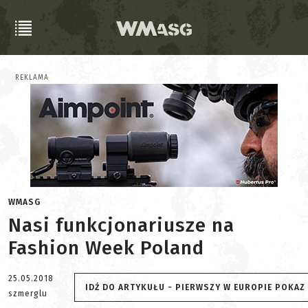
REKLAMA
WMASG
Nasi funkcjonariusze na
Fashion Week Poland
25.05.2018
IDŹ DO ARTYKUŁU - PIERWSZY W EUROPIE POKA
szmerglu