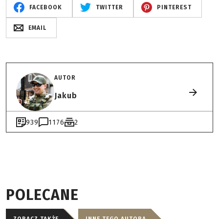
FACEBOOK
TWITTER
PINTEREST
EMAIL
AUTOR
Jakub
939
1176
2
POLECANE