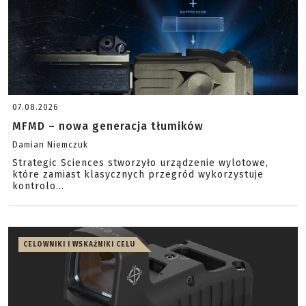
07.08.2026
MFMD – nowa generacja tłumików
Damian Niemczuk
Strategic Sciences stworzyło urządzenie wylotowe,
które zamiast klasycznych przegród wykorzystuje
kontrolo...
CELOWNIKI I WSKAŹNIKI CELU