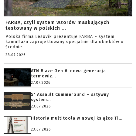
FARBA, czyli system wzorów maskujących
testowany w polskich ...
Polska firma Lesovik prezentuje FARBA – system
kamuflażu zaprojektowany specjalnie dla obiektów o
średnie...
28.07.2026
ATN Blaze Gen 6: nowa generacja
termowiz...
27.07.2026
5" Assault Cummerbund – sztywny
system...
23.07.2026
Historia multitoola w nowej książce Ti...
23.07.2026