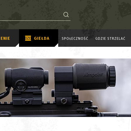
ENIE
GIEŁDA
SPOŁECZNOŚĆ
GDZIE STRZELAĆ