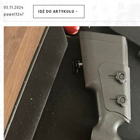
05.11.2024
IDŹ DO ARTYKUŁU -
pawel1247