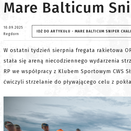
Mare Balticum Sni
10.09.2025
IDŹ DO ARTYKUŁU - MARE BALTICUM SNIPER CHAL
Regdorn
W ostatni tydzień sierpnia fregata rakietowa O
stała się areną niecodziennego wydarzenia st
RP we współpracy z Klubem Sportowym CWS Słu
ćwiczyli strzelanie do pływającego celu z pok