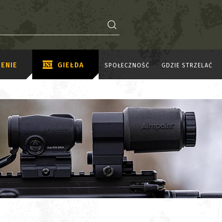
ENIE
GIEŁDA
SPOŁECZNOŚĆ
GDZIE STRZELAĆ