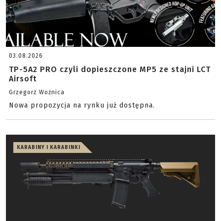
03.08.2026
TP-5A2 PRO czyli dopieszczone MP5 ze stajni LCT
Airsoft
Grzegorz Woźnica
Nowa propozycja na rynku już dostępna.
KARABINY I KARABINKI