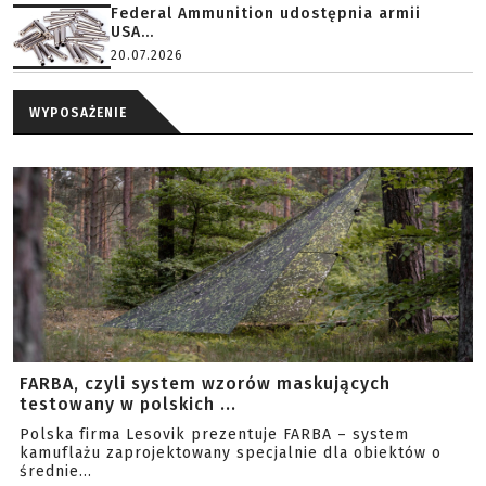
Federal Ammunition udostępnia armii
USA...
20.07.2026
WYPOSAŻENIE
FARBA, czyli system wzorów maskujących
testowany w polskich ...
Polska firma Lesovik prezentuje FARBA – system
kamuflażu zaprojektowany specjalnie dla obiektów o
średnie...