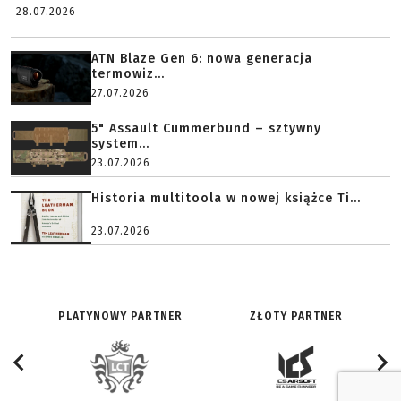
28.07.2026
ATN Blaze Gen 6: nowa generacja
termowiz...
27.07.2026
5" Assault Cummerbund – sztywny
system...
23.07.2026
Historia multitoola w nowej książce Ti...
23.07.2026
PLATYNOWY PARTNER
ZŁOTY PARTNER