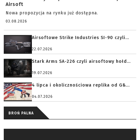
Airsoft
Nowa propozycja na rynku już dostępna.
03.08.2026
Airsoftowe Strike Industries SI-90 czyli...
22.07.2026
Stark Arms SA-226 czyli airsoftowy hołd...
19.07.2026
4 lipca i okolicznościowa replika od G&...
04.07.2026
BROŃ PALNA