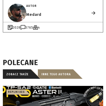
AUTOR
Medard
2028
3765
4
POLECANE
ZOBACZ TAKŻE
INNE TEGO AUTORA
REPLIKI AEG