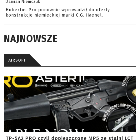
Damian Niemczuk
Hubertus Pro ponownie wprowadził do oferty
konstrukcje niemieckiej marki C.G. Haenel.
NAJNOWSZE
AIRSOFT
TP-5A2 PRO czyli dopieszczone MP5 ze stajni LCT