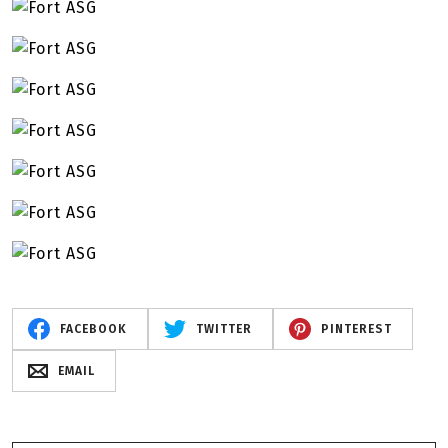
FACEBOOK
TWITTER
PINTEREST
EMAIL