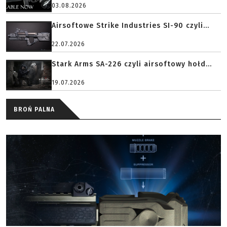
03.08.2026
Airsoftowe Strike Industries SI-90 czyli...
22.07.2026
Stark Arms SA-226 czyli airsoftowy hołd...
19.07.2026
BROŃ PALNA