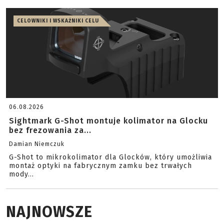
CELOWNIKI I WSKAŹNIKI CELU
06.08.2026
Sightmark G-Shot montuje kolimator na Glocku
bez frezowania za...
Damian Niemczuk
G-Shot to mikrokolimator dla Glocków, który umożliwia
montaż optyki na fabrycznym zamku bez trwałych
mody...
NAJNOWSZE