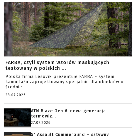
FARBA, czyli system wzorów maskujących
testowany w polskich ...
Polska firma Lesovik prezentuje FARBA – system
kamuflażu zaprojektowany specjalnie dla obiektów o
średnie...
28.07.2026
ATN Blaze Gen 6: nowa generacja
termowiz...
27.07.2026
5" Assault Cummerbund – sztywny