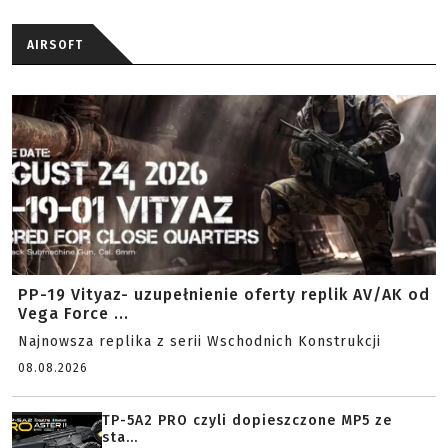
AIRSOFT
PP-19 Vityaz- uzupełnienie oferty replik AV/AK od
Vega Force ...
Najnowsza replika z serii Wschodnich Konstrukcji
08.08.2026
TP-5A2 PRO czyli dopieszczone MP5 ze
sta...