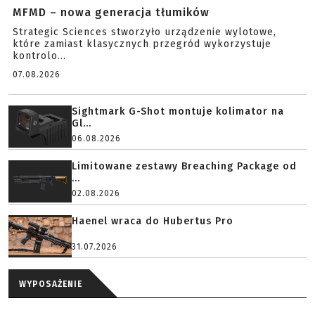
MFMD – nowa generacja tłumików
Strategic Sciences stworzyło urządzenie wylotowe,
które zamiast klasycznych przegród wykorzystuje
kontrolo...
07.08.2026
Sightmark G-Shot montuje kolimator na
Gl...
06.08.2026
Limitowane zestawy Breaching Package od
...
02.08.2026
Haenel wraca do Hubertus Pro
31.07.2026
WYPOSAŻENIE