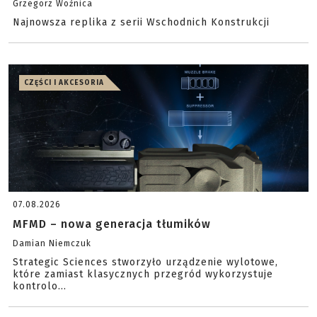
Grzegorz Woźnica
Najnowsza replika z serii Wschodnich Konstrukcji
CZĘŚCI I AKCESORIA
07.08.2026
MFMD – nowa generacja tłumików
Damian Niemczuk
Strategic Sciences stworzyło urządzenie wylotowe,
które zamiast klasycznych przegród wykorzystuje
kontrolo...