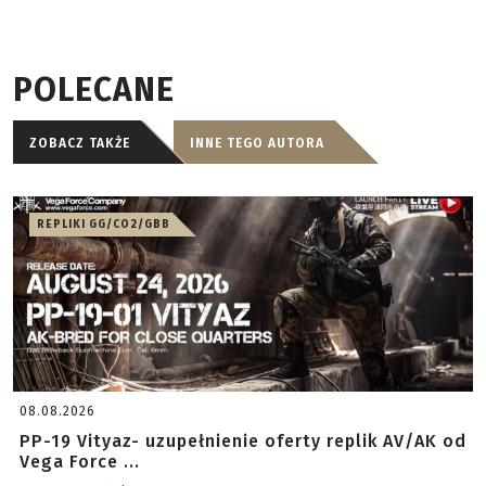
POLECANE
ZOBACZ TAKŻE
INNE TEGO AUTORA
REPLIKI GG/CO2/GBB
08.08.2026
PP-19 Vityaz- uzupełnienie oferty replik AV/AK od
Vega Force ...