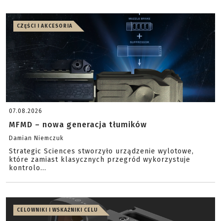
CZĘŚCI I AKCESORIA
07.08.2026
MFMD – nowa generacja tłumików
Damian Niemczuk
Strategic Sciences stworzyło urządzenie wylotowe,
które zamiast klasycznych przegród wykorzystuje
kontrolo...
CELOWNIKI I WSKAŹNIKI CELU