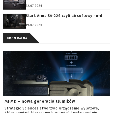
22.07.2026
Stark Arms SA-226 czyli airsoftowy hołd...
19.07.2026
BROŃ PALNA
MFMD – nowa generacja tłumików
Strategic Sciences stworzyło urządzenie wylotowe,
które zamiast klasycznych przegród wykorzystuje