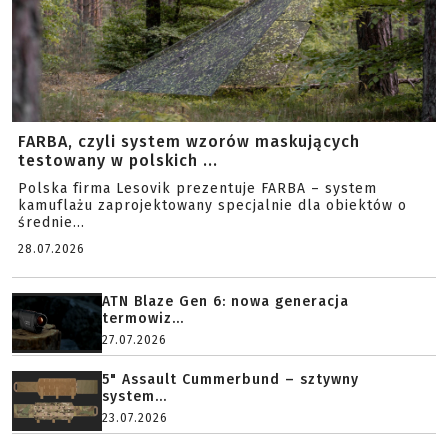
FARBA, czyli system wzorów maskujących
testowany w polskich ...
Polska firma Lesovik prezentuje FARBA – system
kamuflażu zaprojektowany specjalnie dla obiektów o
średnie...
28.07.2026
ATN Blaze Gen 6: nowa generacja
termowiz...
27.07.2026
5" Assault Cummerbund – sztywny
system...
23.07.2026