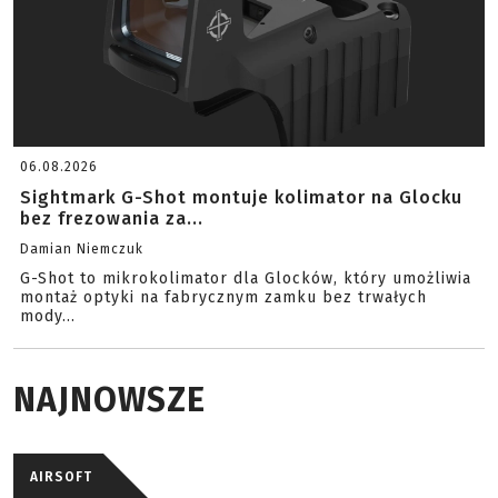
06.08.2026
Sightmark G-Shot montuje kolimator na Glocku
bez frezowania za...
Damian Niemczuk
G-Shot to mikrokolimator dla Glocków, który umożliwia
montaż optyki na fabrycznym zamku bez trwałych
mody...
NAJNOWSZE
AIRSOFT