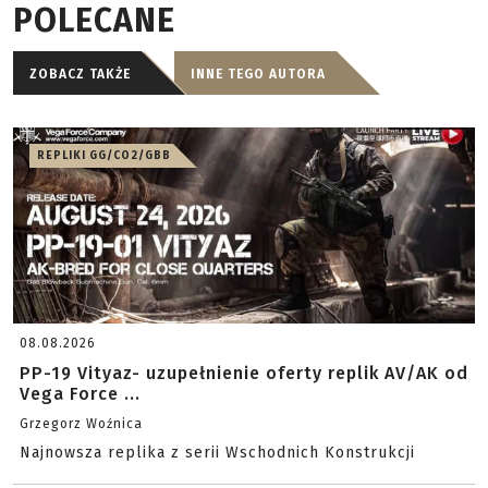
POLECANE
ZOBACZ TAKŻE
INNE TEGO AUTORA
REPLIKI GG/CO2/GBB
08.08.2026
PP-19 Vityaz- uzupełnienie oferty replik AV/AK od
Vega Force ...
Grzegorz Woźnica
Najnowsza replika z serii Wschodnich Konstrukcji