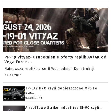
PP-19 Vityaz- uzupełnienie oferty replik AV/AK od
Vega Force ...
Najnowsza replika z serii Wschodnich Konstrukcji
08.08.2026
TP-5A2 PRO czyli dopieszczone MP5 ze
sta...
03.08.2026
Airsoftowe Strike Industries SI-90 czyli...