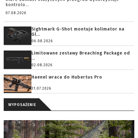
kontrolo...
07.08.2026
Sightmark G-Shot montuje kolimator na
Gl...
06.08.2026
Limitowane zestawy Breaching Package od
...
02.08.2026
Haenel wraca do Hubertus Pro
31.07.2026
WYPOSAŻENIE