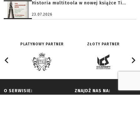
Historia multitoola w nowej książce Ti...
23.07.2026
PLATYNOWY PARTNER
ZŁOTY PARTNER
O SERWISIE:
ZNAJDŹ NAS NA:
Redakcja
Facebook
Historia
Youtube
Reklama i współpraca
Twitter
Regulamin