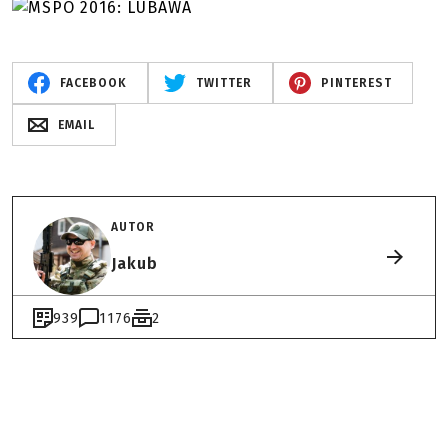
FACEBOOK
TWITTER
PINTEREST
EMAIL
AUTOR
Jakub
939
1176
2