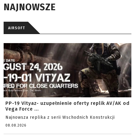
NAJNOWSZE
AIRSOFT
PP-19 Vityaz- uzupełnienie oferty replik AV/AK od
Vega Force ...
Najnowsza replika z serii Wschodnich Konstrukcji
08.08.2026