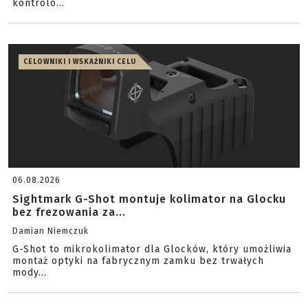
kontrolo...
CELOWNIKI I WSKAŹNIKI CELU
06.08.2026
Sightmark G-Shot montuje kolimator na Glocku
bez frezowania za...
Damian Niemczuk
G-Shot to mikrokolimator dla Glocków, który umożliwia
montaż optyki na fabrycznym zamku bez trwałych
mody...