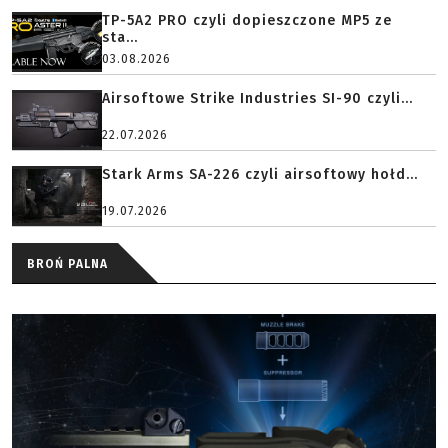
TP-5A2 PRO czyli dopieszczone MP5 ze
sta...
03.08.2026
Airsoftowe Strike Industries SI-90 czyli...
22.07.2026
Stark Arms SA-226 czyli airsoftowy hołd...
19.07.2026
BROŃ PALNA