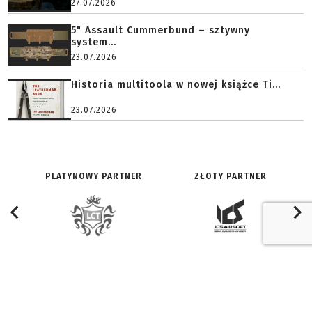
27.07.2026
5" Assault Cummerbund – sztywny
system...
23.07.2026
Historia multitoola w nowej książce Ti...
23.07.2026
PLATYNOWY PARTNER
ZŁOTY PARTNER
O SERWISIE:
ZNAJDŹ NAS NA:
Redakcja
Facebook