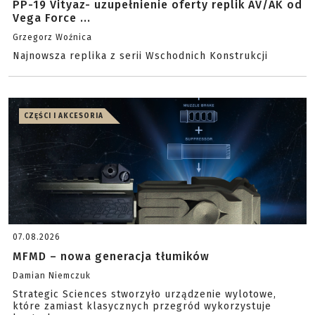
PP-19 Vityaz- uzupełnienie oferty replik AV/AK od
Vega Force ...
Grzegorz Woźnica
Najnowsza replika z serii Wschodnich Konstrukcji
CZĘŚCI I AKCESORIA
07.08.2026
MFMD – nowa generacja tłumików
Damian Niemczuk
Strategic Sciences stworzyło urządzenie wylotowe,
które zamiast klasycznych przegród wykorzystuje