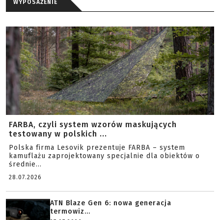
WYPOSAŻENIE
FARBA, czyli system wzorów maskujących
testowany w polskich ...
Polska firma Lesovik prezentuje FARBA – system
kamuflażu zaprojektowany specjalnie dla obiektów o
średnie...
28.07.2026
ATN Blaze Gen 6: nowa generacja
termowiz...