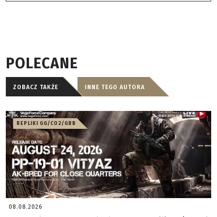
POLECANE
ZOBACZ TAKŻE
INNE TEGO AUTORA
REPLIKI GG/CO2/GBB
08.08.2026