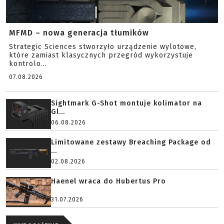
MFMD – nowa generacja tłumików
Strategic Sciences stworzyło urządzenie wylotowe,
które zamiast klasycznych przegród wykorzystuje
kontrolo...
07.08.2026
Sightmark G-Shot montuje kolimator na
Gl...
06.08.2026
Limitowane zestawy Breaching Package od
...
02.08.2026
Haenel wraca do Hubertus Pro
31.07.2026