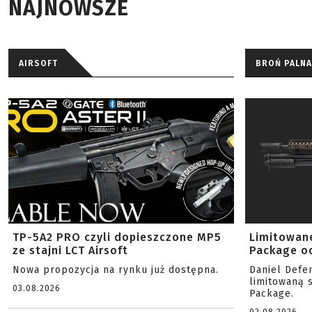
NAJNOWSZE
AIRSOFT
BROŃ PALNA
TP-5A2 PRO czyli dopieszczone MP5
Limitowan
ze stajni LCT Airsoft
Package od
Nowa propozycja na rynku już dostępna.
Daniel Defe
limitowaną 
03.08.2026
Package.