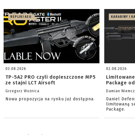
REPLIKI AEG
KARABINY I K
03.08.2026
02.08.2026
TP-5A2 PRO czyli dopieszczone MP5
Limitowane
ze stajni LCT Airsoft
Package od
Grzegorz Woźnica
Damian Niemc
Nowa propozycja na rynku już dostępna.
Daniel Defen
limitowaną s
Package.