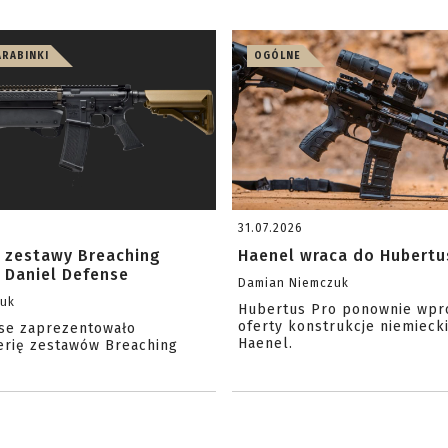
ARABINKI
OGÓLNE
31.07.2026
 zestawy Breaching
Haenel wraca do Hubertu
 Daniel Defense
Damian Niemczuk
zuk
Hubertus Pro ponownie wpr
oferty konstrukcje niemiecki
se zaprezentowało
Haenel.
erię zestawów Breaching