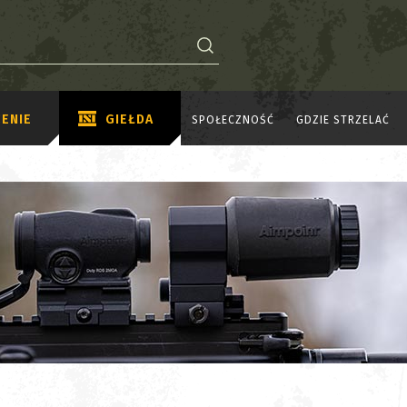
ENIE
GIEŁDA
SPOŁECZNOŚĆ
GDZIE STRZELAĆ