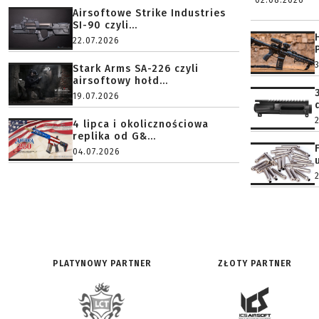
02.08.2026
Airsoftowe Strike Industries
SI-90 czyli...
22.07.2026
Stark Arms SA-226 czyli
airsoftowy hołd...
19.07.2026
4 lipca i okolicznościowa
replika od G&...
04.07.2026
PLATYNOWY PARTNER
ZŁOTY PARTNER