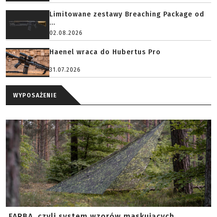
Limitowane zestawy Breaching Package od
...
02.08.2026
Haenel wraca do Hubertus Pro
31.07.2026
WYPOSAŻENIE
FARBA, czyli system wzorów maskujących