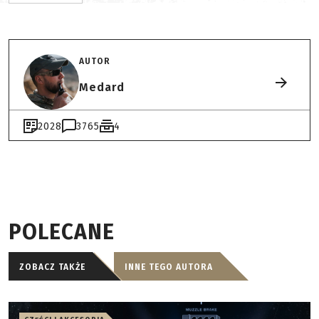
AUTOR
Medard
2028
3765
4
POLECANE
ZOBACZ TAKŻE
INNE TEGO AUTORA