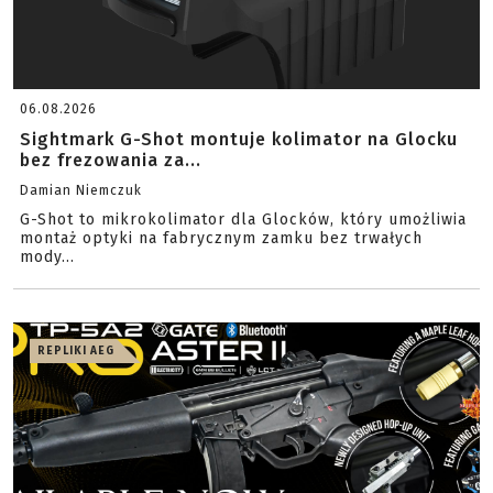
06.08.2026
Sightmark G-Shot montuje kolimator na Glocku
bez frezowania za...
Damian Niemczuk
G-Shot to mikrokolimator dla Glocków, który umożliwia
montaż optyki na fabrycznym zamku bez trwałych
mody...
REPLIKI AEG