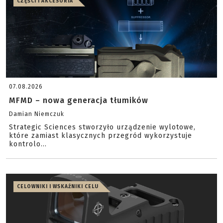
CZĘŚCI I AKCESORIA
07.08.2026
MFMD – nowa generacja tłumików
Damian Niemczuk
Strategic Sciences stworzyło urządzenie wylotowe,
które zamiast klasycznych przegród wykorzystuje
kontrolo...
CELOWNIKI I WSKAŹNIKI CELU