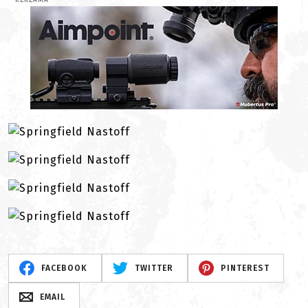
REKLAMA
FACEBOOK
TWITTER
PINTEREST
EMAIL