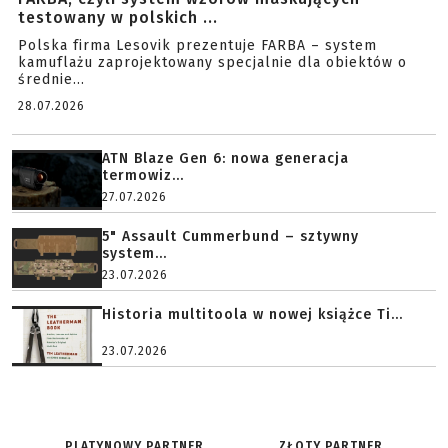
testowany w polskich ...
Polska firma Lesovik prezentuje FARBA – system
kamuflażu zaprojektowany specjalnie dla obiektów o
średnie...
28.07.2026
ATN Blaze Gen 6: nowa generacja
termowiz...
27.07.2026
5" Assault Cummerbund – sztywny
system...
23.07.2026
Historia multitoola w nowej książce Ti...
23.07.2026
PLATYNOWY PARTNER
ZŁOTY PARTNER