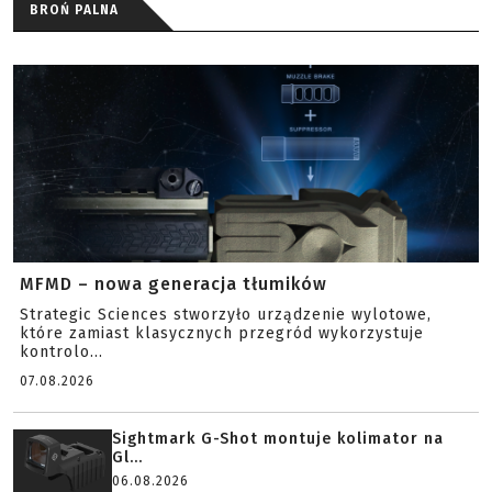
BROŃ PALNA
MFMD – nowa generacja tłumików
Strategic Sciences stworzyło urządzenie wylotowe,
które zamiast klasycznych przegród wykorzystuje
kontrolo...
07.08.2026
Sightmark G-Shot montuje kolimator na
Gl...
06.08.2026