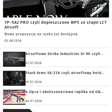
TP-5A2 PRO czyli dopieszczone MP5 ze stajni LCT
Airsoft
Nowa propozycja na rynku już dostępna.
03.08.2026
Airsoftowe Strike Industries SI-90 czyli...
22.07.2026
Stark Arms SA-226 czyli airsoftowy hołd...
19.07.2026
4 lipca i okolicznościowa replika od G&...
04.07.2026