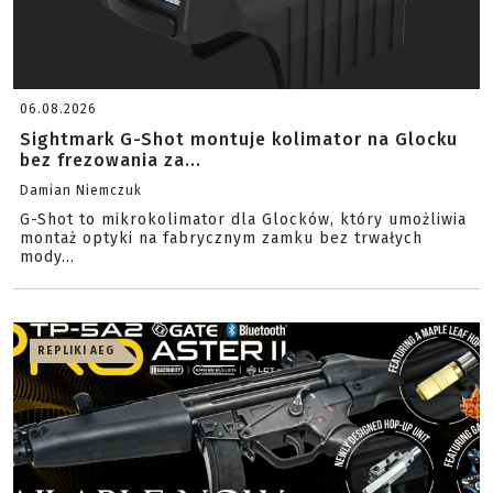
06.08.2026
Sightmark G-Shot montuje kolimator na Glocku
bez frezowania za...
Damian Niemczuk
G-Shot to mikrokolimator dla Glocków, który umożliwia
montaż optyki na fabrycznym zamku bez trwałych
mody...
REPLIKI AEG