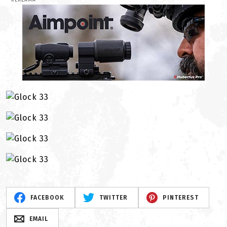
REKLAMA
FACEBOOK
TWITTER
PINTEREST
EMAIL