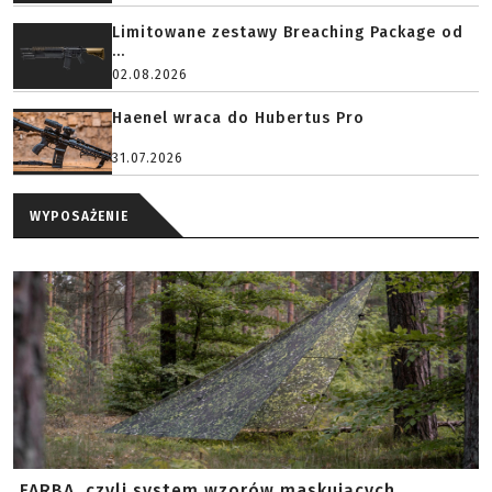
Limitowane zestawy Breaching Package od
...
02.08.2026
Haenel wraca do Hubertus Pro
31.07.2026
WYPOSAŻENIE
FARBA, czyli system wzorów maskujących