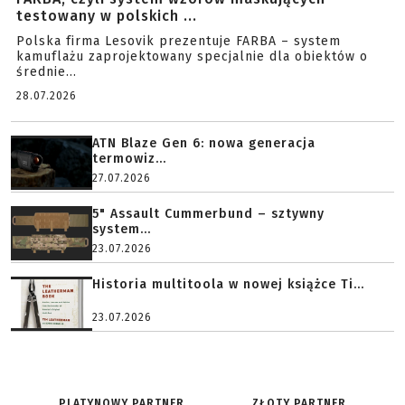
testowany w polskich ...
Polska firma Lesovik prezentuje FARBA – system
kamuflażu zaprojektowany specjalnie dla obiektów o
średnie...
28.07.2026
ATN Blaze Gen 6: nowa generacja
termowiz...
27.07.2026
5" Assault Cummerbund – sztywny
system...
23.07.2026
Historia multitoola w nowej książce Ti...
23.07.2026
PLATYNOWY PARTNER
ZŁOTY PARTNER