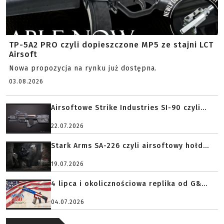
TP-5A2 PRO czyli dopieszczone MP5 ze stajni LCT
Airsoft
Nowa propozycja na rynku już dostępna.
03.08.2026
Airsoftowe Strike Industries SI-90 czyli...
22.07.2026
Stark Arms SA-226 czyli airsoftowy hołd...
19.07.2026
4 lipca i okolicznościowa replika od G&...
04.07.2026