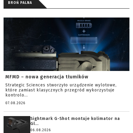
BROŃ PALNA
MFMD – nowa generacja tłumików
Strategic Sciences stworzyło urządzenie wylotowe,
które zamiast klasycznych przegród wykorzystuje
kontrolo...
07.08.2026
Sightmark G-Shot montuje kolimator na
Gl...
06.08.2026