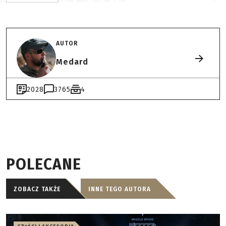
AUTOR
Medard
2028
3765
4
POLECANE
ZOBACZ TAKŻE
INNE TEGO AUTORA