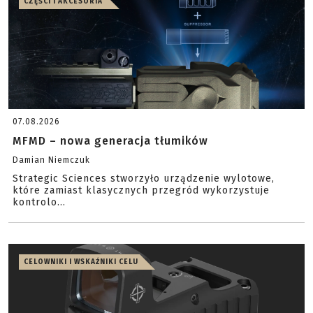
CZĘŚCI I AKCESORIA
07.08.2026
MFMD – nowa generacja tłumików
Damian Niemczuk
Strategic Sciences stworzyło urządzenie wylotowe,
które zamiast klasycznych przegród wykorzystuje
kontrolo...
CELOWNIKI I WSKAŹNIKI CELU