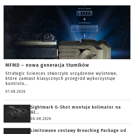
MFMD – nowa generacja tłumików
Strategic Sciences stworzyło urządzenie wylotowe,
które zamiast klasycznych przegród wykorzystuje
kontrolo...
07.08.2026
Sightmark G-Shot montuje kolimator na
Gl...
06.08.2026
Limitowane zestawy Breaching Package od