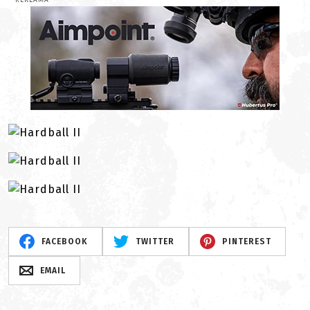
REKLAMA
FACEBOOK
TWITTER
PINTEREST
EMAIL