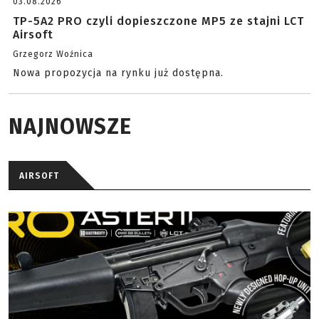
03.08.2026
TP-5A2 PRO czyli dopieszczone MP5 ze stajni LCT
Airsoft
Grzegorz Woźnica
Nowa propozycja na rynku już dostępna.
NAJNOWSZE
AIRSOFT