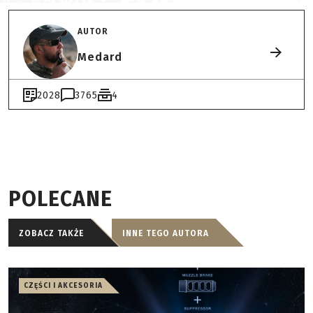
AUTOR
Medard
2028
3765
4
POLECANE
ZOBACZ TAKŻE
INNE TEGO AUTORA
CZĘŚCI I AKCESORIA