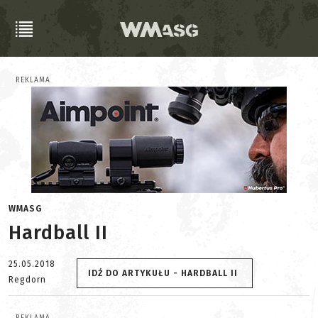
REKLAMA
WMASG
Hardball II
25.05.2018
IDŹ DO ARTYKUŁU - HARDBALL II
Regdorn