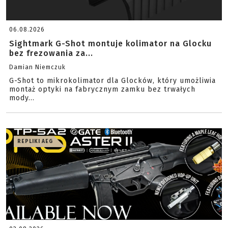
06.08.2026
Sightmark G-Shot montuje kolimator na Glocku
bez frezowania za...
Damian Niemczuk
G-Shot to mikrokolimator dla Glocków, który umożliwia
montaż optyki na fabrycznym zamku bez trwałych
mody...
REPLIKI AEG