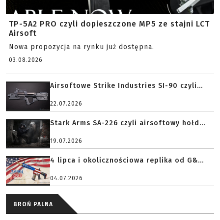
TP-5A2 PRO czyli dopieszczone MP5 ze stajni LCT
Airsoft
Nowa propozycja na rynku już dostępna.
03.08.2026
Airsoftowe Strike Industries SI-90 czyli...
22.07.2026
Stark Arms SA-226 czyli airsoftowy hołd...
19.07.2026
4 lipca i okolicznościowa replika od G&...
04.07.2026
BROŃ PALNA