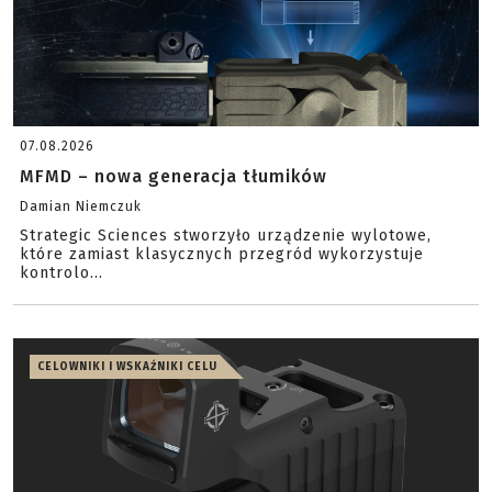
07.08.2026
MFMD – nowa generacja tłumików
Damian Niemczuk
Strategic Sciences stworzyło urządzenie wylotowe,
które zamiast klasycznych przegród wykorzystuje
kontrolo...
CELOWNIKI I WSKAŹNIKI CELU