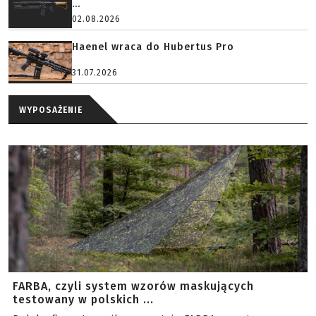
...
02.08.2026
Haenel wraca do Hubertus Pro
31.07.2026
WYPOSAŻENIE
FARBA, czyli system wzorów maskujących
testowany w polskich ...