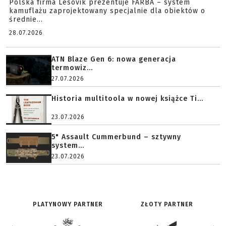
Polska firma Lesovik prezentuje FARBA – system
kamuflażu zaprojektowany specjalnie dla obiektów o
średnie...
28.07.2026
ATN Blaze Gen 6: nowa generacja
termowiz...
27.07.2026
Historia multitoola w nowej książce Ti...
23.07.2026
5" Assault Cummerbund – sztywny
system...
23.07.2026
PLATYNOWY PARTNER
ZŁOTY PARTNER