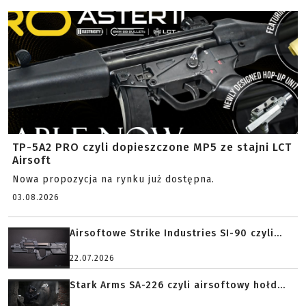
TP-5A2 PRO czyli dopieszczone MP5 ze stajni LCT
Airsoft
Nowa propozycja na rynku już dostępna.
03.08.2026
Airsoftowe Strike Industries SI-90 czyli...
22.07.2026
Stark Arms SA-226 czyli airsoftowy hołd...