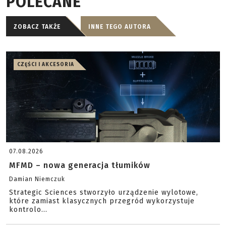
POLECANE
ZOBACZ TAKŻE
INNE TEGO AUTORA
CZĘŚCI I AKCESORIA
07.08.2026
MFMD – nowa generacja tłumików
Damian Niemczuk
Strategic Sciences stworzyło urządzenie wylotowe,
które zamiast klasycznych przegród wykorzystuje
kontrolo...