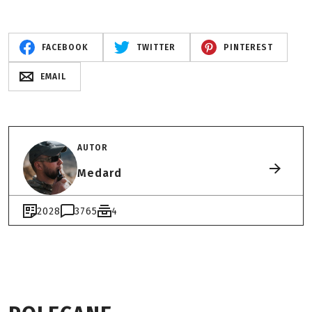
FACEBOOK
TWITTER
PINTEREST
EMAIL
AUTOR
Medard
2028
3765
4