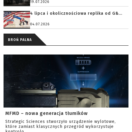
19.07.2026
4 lipca i okolicznościowa replika od G&...
04.07.2026
BROŃ PALNA
MFMD – nowa generacja tłumików
Strategic Sciences stworzyło urządzenie wylotowe,
które zamiast klasycznych przegród wykorzystuje
kontrolo...