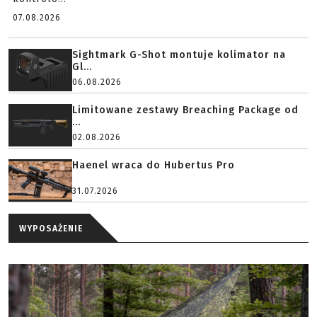
07.08.2026
Sightmark G-Shot montuje kolimator na
Gl...
06.08.2026
Limitowane zestawy Breaching Package od
...
02.08.2026
Haenel wraca do Hubertus Pro
31.07.2026
WYPOSAŻENIE