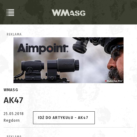
REKLAMA
WMASG
AK47
25.05.2018
IDŹ DO ARTYKUŁU - AK47
Regdorn