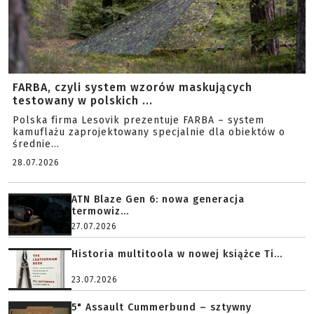
FARBA, czyli system wzorów maskujących
testowany w polskich ...
Polska firma Lesovik prezentuje FARBA – system
kamuflażu zaprojektowany specjalnie dla obiektów o
średnie...
28.07.2026
ATN Blaze Gen 6: nowa generacja
termowiz...
27.07.2026
Historia multitoola w nowej książce Ti...
23.07.2026
5" Assault Cummerbund – sztywny