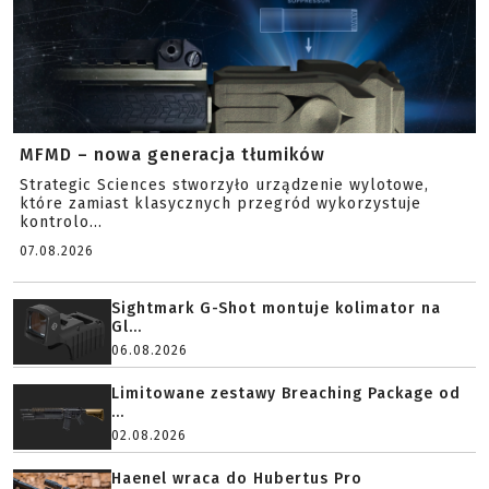
MFMD – nowa generacja tłumików
Strategic Sciences stworzyło urządzenie wylotowe,
które zamiast klasycznych przegród wykorzystuje
kontrolo...
07.08.2026
Sightmark G-Shot montuje kolimator na
Gl...
06.08.2026
Limitowane zestawy Breaching Package od
...
02.08.2026
Haenel wraca do Hubertus Pro