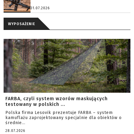
31.07.2026
WYPOSAŻENIE
FARBA, czyli system wzorów maskujących
testowany w polskich ...
Polska firma Lesovik prezentuje FARBA – system
kamuflażu zaprojektowany specjalnie dla obiektów o
średnie...
28.07.2026