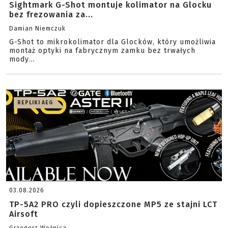
Sightmark G-Shot montuje kolimator na Glocku
bez frezowania za...
Damian Niemczuk
G-Shot to mikrokolimator dla Glocków, który umożliwia
montaż optyki na fabrycznym zamku bez trwałych
mody...
REPLIKI AEG
03.08.2026
TP-5A2 PRO czyli dopieszczone MP5 ze stajni LCT
Airsoft