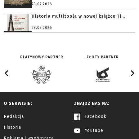
23.07.2026
Historia multitoola w nowej książce Ti...
23.07.2026
PLATYNOWY PARTNER
ZŁOTY PARTNER
O SERWISIE:
ZNAJDŹ NAS NA:
Redakcja
Facebook
Historia
Youtube
Reklama i współpraca