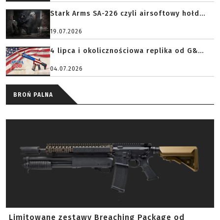
Stark Arms SA-226 czyli airsoftowy hołd...
19.07.2026
4 lipca i okolicznościowa replika od G&...
04.07.2026
BROŃ PALNA
Limitowane zestawy Breaching Package od