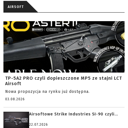
AIRSOFT
TP-5A2 PRO czyli dopieszczone MP5 ze stajni LCT
Airsoft
Nowa propozycja na rynku już dostępna.
03.08.2026
Airsoftowe Strike Industries SI-90 czyli...
22.07.2026