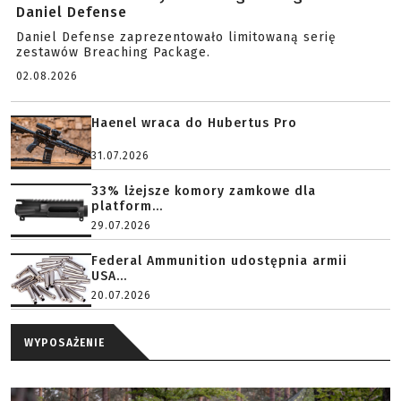
Daniel Defense
Daniel Defense zaprezentowało limitowaną serię
zestawów Breaching Package.
02.08.2026
Haenel wraca do Hubertus Pro
31.07.2026
33% lżejsze komory zamkowe dla
platform...
29.07.2026
Federal Ammunition udostępnia armii
USA...
20.07.2026
WYPOSAŻENIE