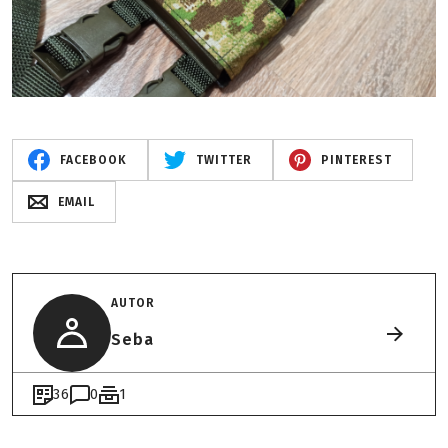
FACEBOOK
TWITTER
PINTEREST
EMAIL
AUTOR
Seba
36
0
1