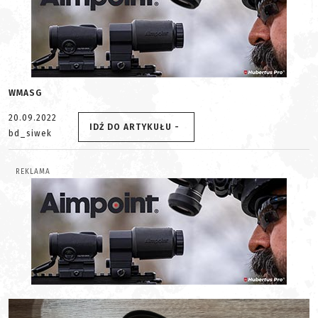
WMASG
20.09.2022
IDŹ DO ARTYKUŁU -
bd_siwek
REKLAMA