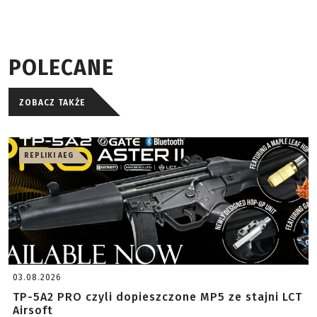
POLECANE
ZOBACZ TAKŻE
REPLIKI AEG
03.08.2026
TP-5A2 PRO czyli dopieszczone MP5 ze stajni LCT
Airsoft