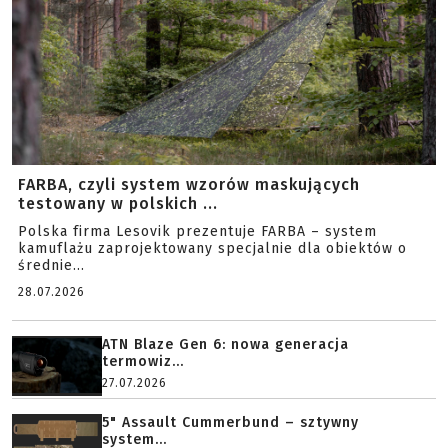
FARBA, czyli system wzorów maskujących
testowany w polskich ...
Polska firma Lesovik prezentuje FARBA – system
kamuflażu zaprojektowany specjalnie dla obiektów o
średnie...
28.07.2026
ATN Blaze Gen 6: nowa generacja
termowiz...
27.07.2026
5" Assault Cummerbund – sztywny
system...