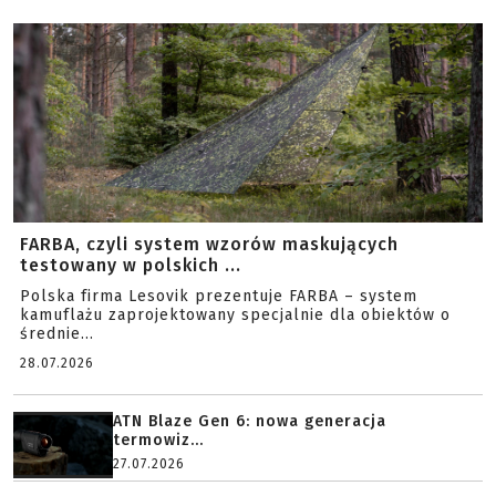
FARBA, czyli system wzorów maskujących
testowany w polskich ...
Polska firma Lesovik prezentuje FARBA – system
kamuflażu zaprojektowany specjalnie dla obiektów o
średnie...
28.07.2026
ATN Blaze Gen 6: nowa generacja
termowiz...
27.07.2026