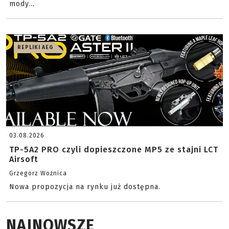
mody...
REPLIKI AEG
03.08.2026
TP-5A2 PRO czyli dopieszczone MP5 ze stajni LCT
Airsoft
Grzegorz Woźnica
Nowa propozycja na rynku już dostępna.
NAJNOWSZE