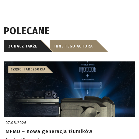
POLECANE
ZOBACZ TAKŻE
INNE TEGO AUTORA
CZĘŚCI I AKCESORIA
07.08.2026
MFMD – nowa generacja tłumików