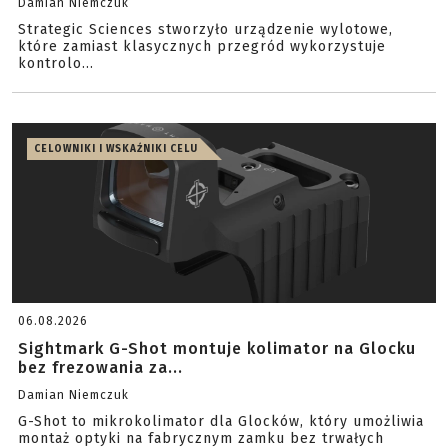
Damian Niemczuk
Strategic Sciences stworzyło urządzenie wylotowe,
które zamiast klasycznych przegród wykorzystuje
kontrolo...
CELOWNIKI I WSKAŹNIKI CELU
06.08.2026
Sightmark G-Shot montuje kolimator na Glocku
bez frezowania za...
Damian Niemczuk
G-Shot to mikrokolimator dla Glocków, który umożliwia
montaż optyki na fabrycznym zamku bez trwałych