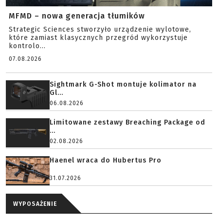
MFMD – nowa generacja tłumików
Strategic Sciences stworzyło urządzenie wylotowe,
które zamiast klasycznych przegród wykorzystuje
kontrolo...
07.08.2026
Sightmark G-Shot montuje kolimator na
Gl...
06.08.2026
Limitowane zestawy Breaching Package od
...
02.08.2026
Haenel wraca do Hubertus Pro
31.07.2026
WYPOSAŻENIE