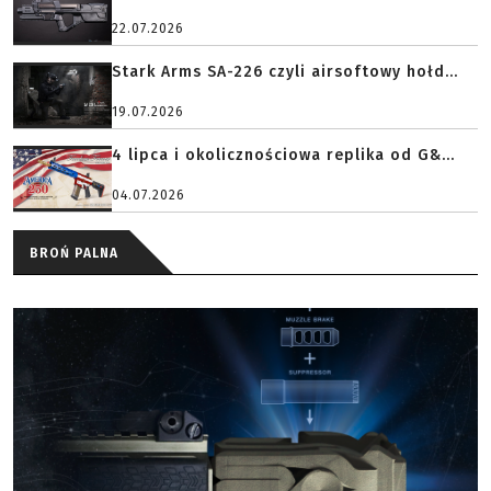
22.07.2026
Stark Arms SA-226 czyli airsoftowy hołd...
19.07.2026
4 lipca i okolicznościowa replika od G&...
04.07.2026
BROŃ PALNA