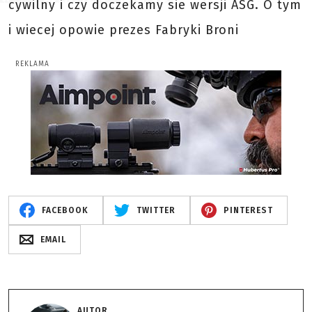
cywilny i czy doczekamy sie wersji ASG. O tym
i wiecej opowie prezes Fabryki Broni
REKLAMA
FACEBOOK
TWITTER
PINTEREST
EMAIL
AUTOR