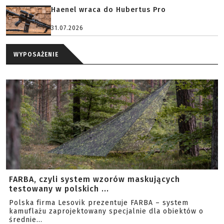
Haenel wraca do Hubertus Pro
31.07.2026
WYPOSAŻENIE
FARBA, czyli system wzorów maskujących
testowany w polskich ...
Polska firma Lesovik prezentuje FARBA – system
kamuflażu zaprojektowany specjalnie dla obiektów o
średnie...