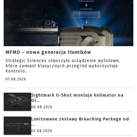
MFMD – nowa generacja tłumików
Strategic Sciences stworzyło urządzenie wylotowe,
które zamiast klasycznych przegród wykorzystuje
kontrolo...
07.08.2026
Sightmark G-Shot montuje kolimator na
Gl...
06.08.2026
Limitowane zestawy Breaching Package od
...
02.08.2026