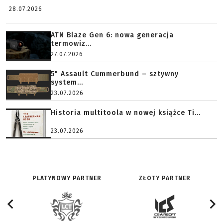
28.07.2026
ATN Blaze Gen 6: nowa generacja
termowiz...
27.07.2026
5" Assault Cummerbund – sztywny
system...
23.07.2026
Historia multitoola w nowej książce Ti...
23.07.2026
PLATYNOWY PARTNER
ZŁOTY PARTNER