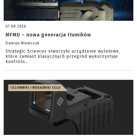
07.08.2026
MFMD – nowa generacja tłumików
Damian Niemczuk
Strategic Sciences stworzyło urządzenie wylotowe,
które zamiast klasycznych przegród wykorzystuje
kontrolo...
CELOWNIKI I WSKAŹNIKI CELU