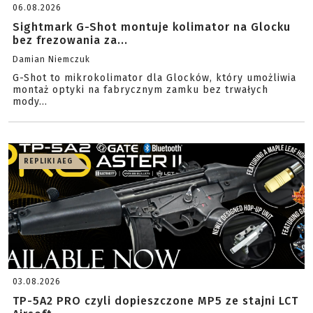
06.08.2026
Sightmark G-Shot montuje kolimator na Glocku
bez frezowania za...
Damian Niemczuk
G-Shot to mikrokolimator dla Glocków, który umożliwia
montaż optyki na fabrycznym zamku bez trwałych
mody...
REPLIKI AEG
03.08.2026
TP-5A2 PRO czyli dopieszczone MP5 ze stajni LCT