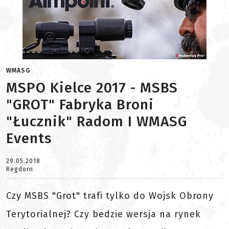
WMASG
MSPO Kielce 2017 - MSBS
"GROT" Fabryka Broni
"Łucznik" Radom I WMASG
Events
29.05.2018
Regdorn
Czy MSBS "Grot" trafi tylko do Wojsk Obrony
Terytorialnej? Czy bedzie wersja na rynek