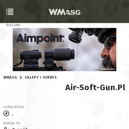
REKLAMA
WMASG
SKLEPY I SERWIS
Air-Soft-Gun.pl
LOKALIZACJA
,
KUPUJE TU