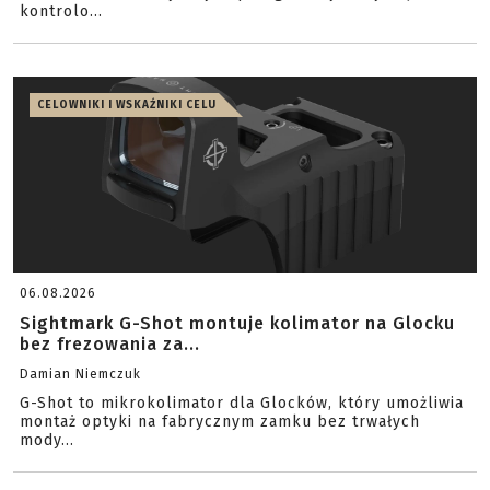
kontrolo...
CELOWNIKI I WSKAŹNIKI CELU
06.08.2026
Sightmark G-Shot montuje kolimator na Glocku
bez frezowania za...
Damian Niemczuk
G-Shot to mikrokolimator dla Glocków, który umożliwia
montaż optyki na fabrycznym zamku bez trwałych
mody...