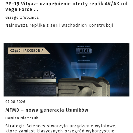
PP-19 Vityaz- uzupełnienie oferty replik AV/AK od
Vega Force ...
Grzegorz Woźnica
Najnowsza replika z serii Wschodnich Konstrukcji
CZĘŚCI I AKCESORIA
07.08.2026
MFMD – nowa generacja tłumików
Damian Niemczuk
Strategic Sciences stworzyło urządzenie wylotowe,
które zamiast klasycznych przegród wykorzystuje