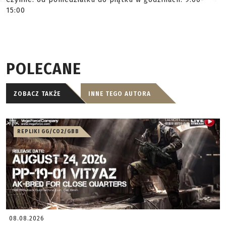
15:00
POLECANE
ZOBACZ TAKŻE
INNE TEGO AUTORA
REPLIKI GG/CO2/GBB
08.08.2026