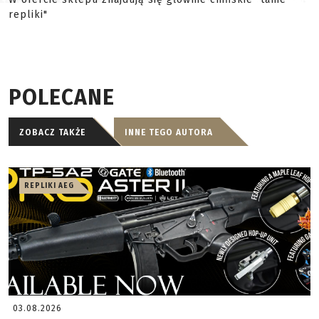
repliki"
POLECANE
ZOBACZ TAKŻE
INNE TEGO AUTORA
REPLIKI AEG
03.08.2026