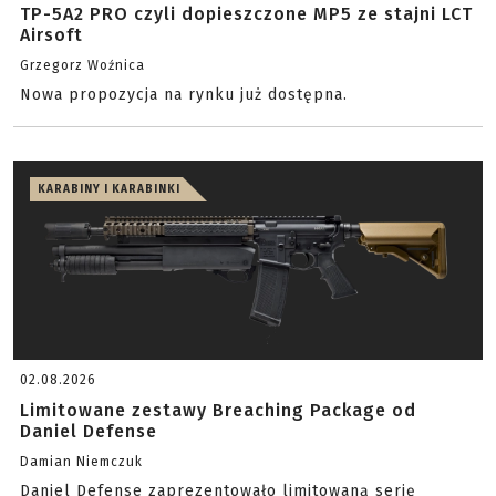
TP-5A2 PRO czyli dopieszczone MP5 ze stajni LCT
Airsoft
Grzegorz Woźnica
Nowa propozycja na rynku już dostępna.
KARABINY I KARABINKI
02.08.2026
Limitowane zestawy Breaching Package od
Daniel Defense
Damian Niemczuk
Daniel Defense zaprezentowało limitowaną serię