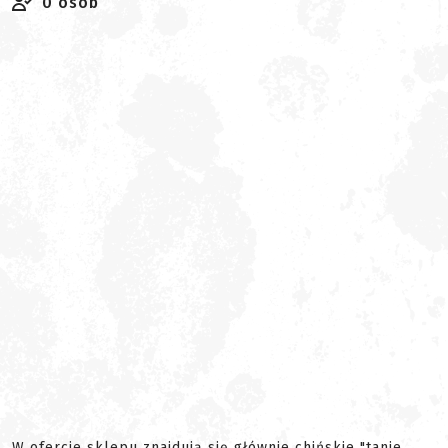
0 osób
W ofercie sklepu znajdują się głównie chińskie "tanie