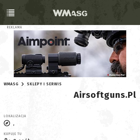
REKLAMA
WMASG
SKLEPY I SERWIS
Airsoftguns.pl
LOKALIZACJA
,
KUPUJE TU