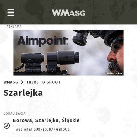
REKLAMA
WMASG
THERE TO SHOOT
Szarlejka
LOKALIZACJA
Borowa, Szarlejka, Śląskie
ASG AREA BURNED/DANGEROUS