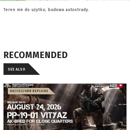
Teren nie do użytku, budowa autostrady.
RECOMMENDED
SEE ALSO
GG/CO2/GBB REPLICAS