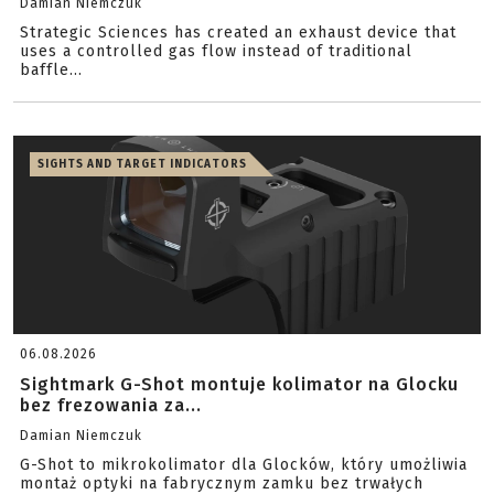
Damian Niemczuk
Strategic Sciences has created an exhaust device that
uses a controlled gas flow instead of traditional
baffle...
SIGHTS AND TARGET INDICATORS
06.08.2026
Sightmark G-Shot montuje kolimator na Glocku
bez frezowania za...
Damian Niemczuk
G-Shot to mikrokolimator dla Glocków, który umożliwia
montaż optyki na fabrycznym zamku bez trwałych