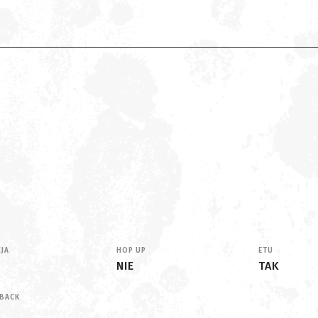
CJA
HOP UP
ETU
NIE
TAK
BACK