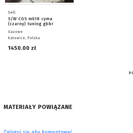
Sell:
S/W CGS mk18 cyma
(czarny) tuning gbbr
Gazowe
Katowice, Polska
1450.00 zł
P
MATERIAŁY POWIĄZANE
Zaloguj się aby komentować