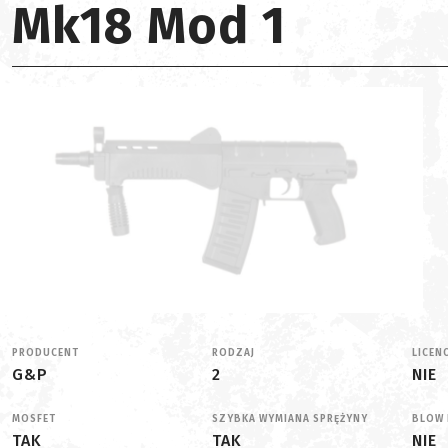
Mk18 Mod 1
PRODUCENT
RODZAJ
LICEN
G&P
2
NIE
MOSFET
SZYBKA WYMIANA SPRĘŻYNY
BLOW 
TAK
TAK
NIE