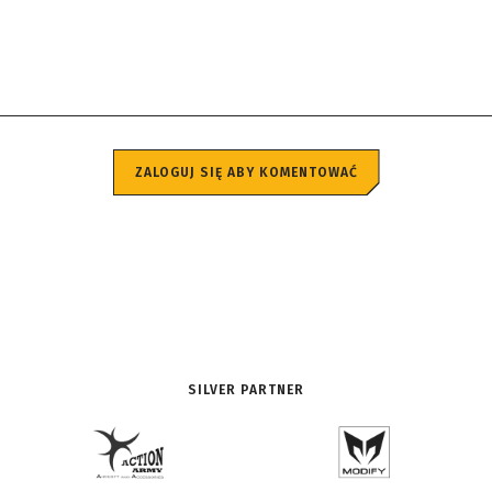
ZALOGUJ SIĘ ABY KOMENTOWAĆ
SILVER PARTNER