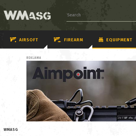
AIRSOFT
FIREARM
EQUIPMENT
REKLAMA
WMASG