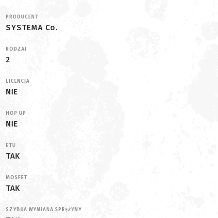
PRODUCENT
SYSTEMA Co.
RODZAJ
2
LICENCJA
NIE
HOP UP
NIE
ETU
TAK
MOSFET
TAK
SZYBKA WYMIANA SPRĘŻYNY