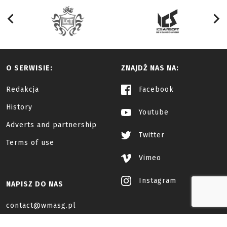
O SERWISIE:
ZNAJDŹ NAS NA:
Redakcja
Facebook
History
Youtube
Adverts and partnership
Twitter
Terms of use
Vimeo
Instagram
NAPISZ DO NAS
contact@wmasg.pl