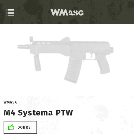
WMASG
M4 Systema PTW
DOBRE