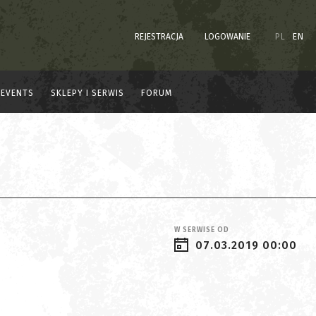
REJESTRACJA
LOGOWANIE
PL
EN
EVENTS
SKLEPY I SERWIS
FORUM
W SERWISE OD
07.03.2019 00:00