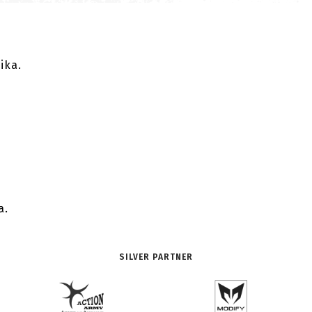
ika.
.
a.
SILVER PARTNER