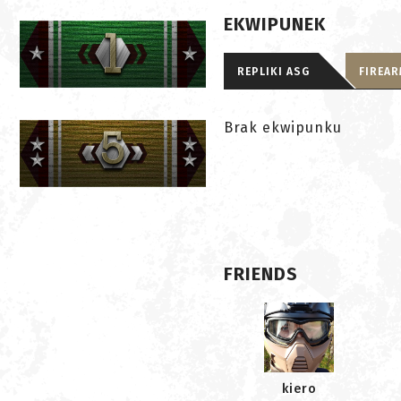
EKWIPUNEK
REPLIKI ASG
FIREA
Brak ekwipunku
FRIENDS
kiero