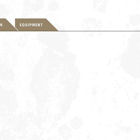
RM
EQUIPMENT