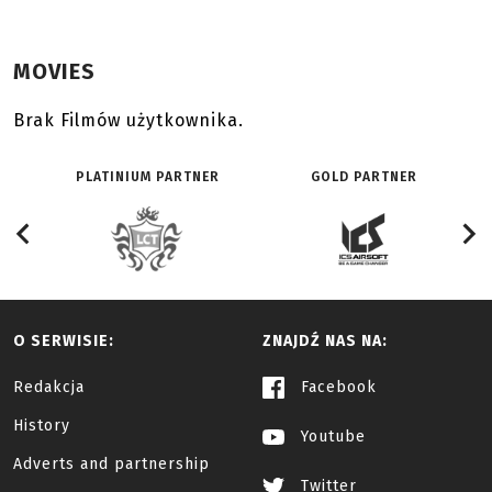
MOVIES
Brak Filmów użytkownika.
PLATINIUM PARTNER
GOLD PARTNER
O SERWISIE:
ZNAJDŹ NAS NA:
Redakcja
Facebook
History
Youtube
Adverts and partnership
Twitter