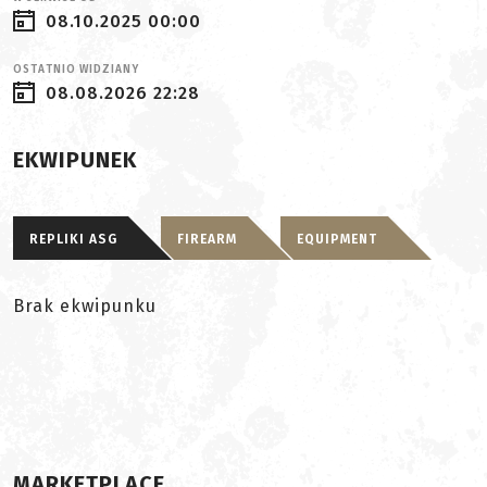
08.10.2025 00:00
OSTATNIO WIDZIANY
08.08.2026 22:28
EKWIPUNEK
REPLIKI ASG
FIREARM
EQUIPMENT
Brak ekwipunku
MARKETPLACE