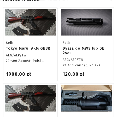
Sell:
Sell:
Tokyo Marui AKM GBBR
Dysza do MWS lub DE
2szt
AEG/AEP/TW
AEG/AEP/TW
22-400 Zamość, Polska
22-400 Zamość, Polska
1900.00 zł
120.00 zł