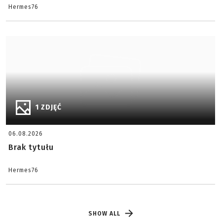
Hermes76
1 ZDJĘĆ
06.08.2026
Brak tytułu
Hermes76
SHOW ALL