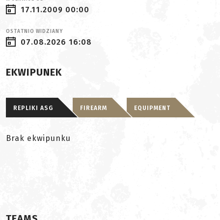
17.11.2009 00:00
OSTATNIO WIDZIANY
07.08.2026 16:08
EKWIPUNEK
REPLIKI ASG
FIREARM
EQUIPMENT
Brak ekwipunku
TEAMS