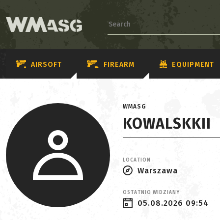
AIRSOFT
FIREARM
EQUIPMENT
WMASG
KOWALSKKII
LOCATION
Warszawa
OSTATNIO WIDZIANY
05.08.2026 09:54