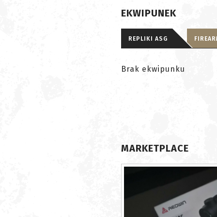
EKWIPUNEK
REPLIKI ASG
FIREA
Brak ekwipunku
MARKETPLACE