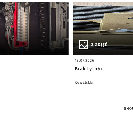
3 ZDJĘĆ
18.07.2026
Brak tytułu
Kowalskkii
SHO