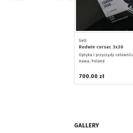
Sell:
Redwin corsac 3x30
Optyka i przyrządy celownic
Iława, Poland
700.00 zł
GALLERY