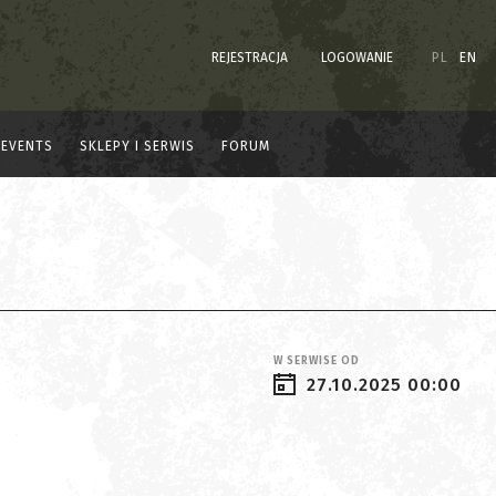
REJESTRACJA
LOGOWANIE
PL
EN
EVENTS
SKLEPY I SERWIS
FORUM
W SERWISE OD
27.10.2025 00:00