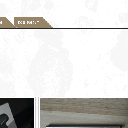
RM
EQUIPMENT