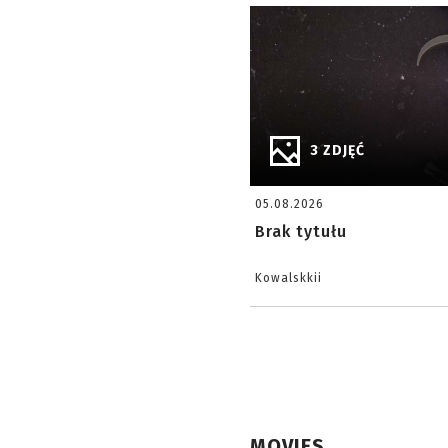
3 ZDJĘĆ
05.08.2026
Brak tytułu
Kowalskkii
MOVIES