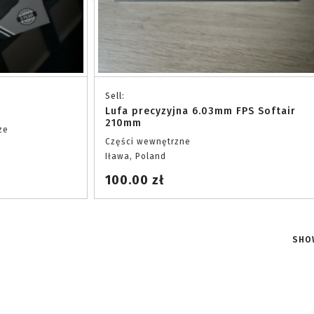
Sell:
Lufa precyzyjna 6.03mm FPS Softair
210mm
ze
Części wewnętrzne
Iława, Poland
100.00 zł
SHO