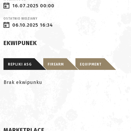
16.07.2025 00:00
OSTATNIO WIDZIANY
06.10.2025 16:34
EKWIPUNEK
REPLIKI ASG
FIREARM
EQUIPMENT
Brak ekwipunku
MARKETPLACE