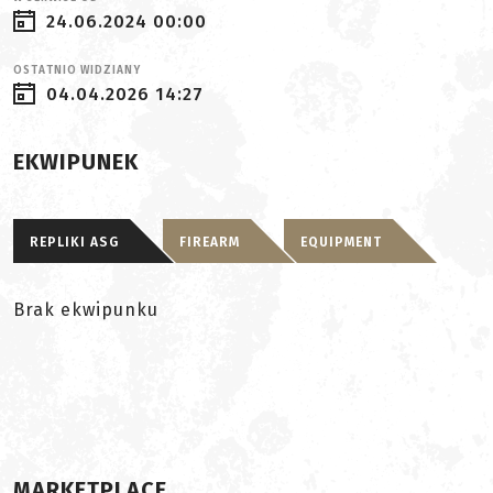
24.06.2024 00:00
OSTATNIO WIDZIANY
04.04.2026 14:27
EKWIPUNEK
REPLIKI ASG
FIREARM
EQUIPMENT
Brak ekwipunku
MARKETPLACE