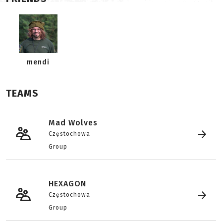
mendi
TEAMS
Mad Wolves
Częstochowa
Group
HEXAGON
Częstochowa
Group