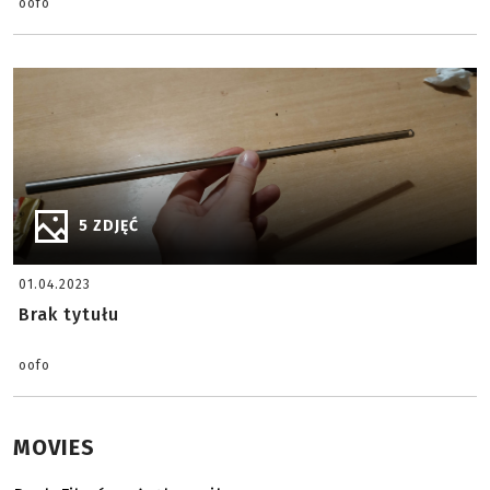
oofo
5 ZDJĘĆ
01.04.2023
Brak tytułu
oofo
MOVIES