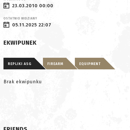
23.03.2010 00:00
OSTATNIO WIDZIANY
05.11.2025 22:07
EKWIPUNEK
REPLIKI ASG
FIREARM
EQUIPMENT
Brak ekwipunku
FRIENDS