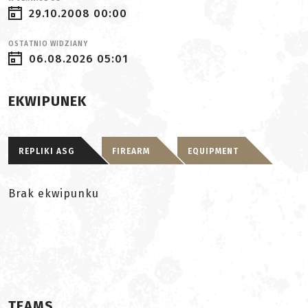
29.10.2008 00:00
OSTATNIO WIDZIANY
06.08.2026 05:01
EKWIPUNEK
REPLIKI ASG
FIREARM
EQUIPMENT
Brak ekwipunku
TEAMS