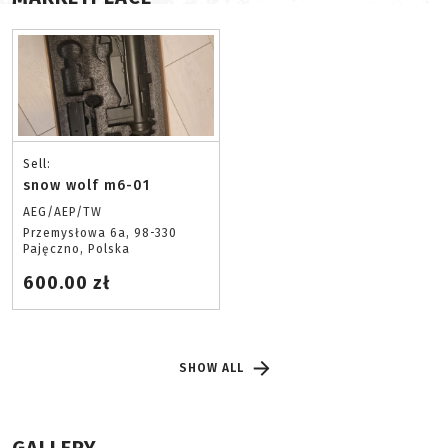
Sell:
snow wolf m6-01
AEG/AEP/TW
Przemysłowa 6a, 98-330
Pajęczno, Polska
600.00 zł
SHOW ALL