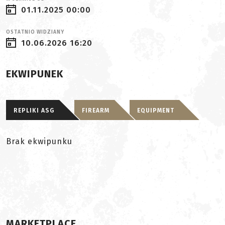
01.11.2025 00:00
OSTATNIO WIDZIANY
10.06.2026 16:20
EKWIPUNEK
REPLIKI ASG
FIREARM
EQUIPMENT
Brak ekwipunku
MARKETPLACE