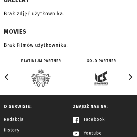
GALLERY
Brak zdjęć użytkownika.
MOVIES
Brak Filmów użytkownika.
PLATINIUM PARTNER
GOLD PARTNER
O SERWISIE:
ZNAJDŹ NAS NA:
Redakcja
Facebook
History
Youtube