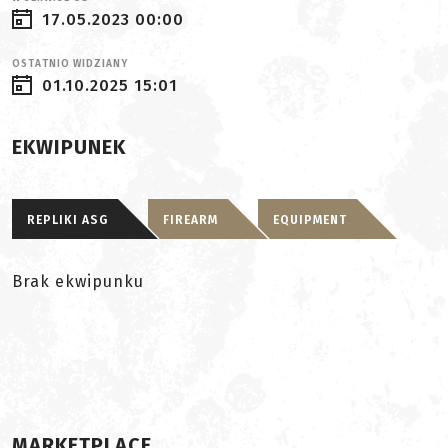
17.05.2023 00:00
OSTATNIO WIDZIANY
01.10.2025 15:01
EKWIPUNEK
REPLIKI ASG
FIREARM
EQUIPMENT
Brak ekwipunku
MARKETPLACE