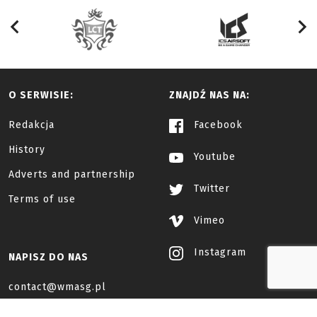
O SERWISIE:
ZNAJDŹ NAS NA:
Redakcja
Facebook
History
Youtube
Adverts and partnership
Twitter
Terms of use
Vimeo
Instagram
NAPISZ DO NAS
contact@wmasg.pl