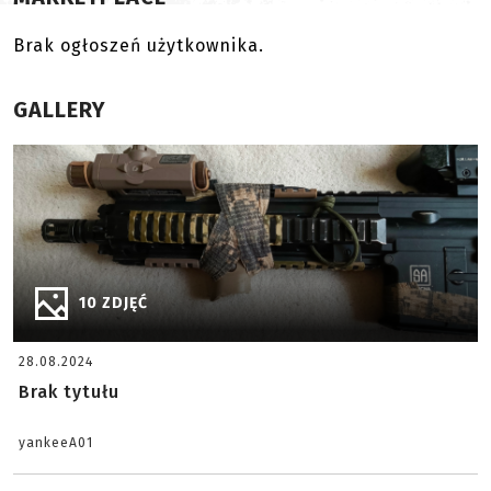
Brak ogłoszeń użytkownika.
GALLERY
10 ZDJĘĆ
28.08.2024
Brak tytułu
yankeeA01