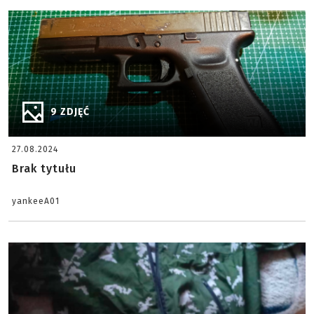
9 ZDJĘĆ
27.08.2024
Brak tytułu
yankeeA01