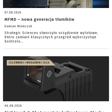
07.08.2026
MFMD – nowa generacja tłumików
Damian Niemczuk
Strategic Sciences stworzyło urządzenie wylotowe,
które zamiast klasycznych przegród wykorzystuje
kontrolo...
CELOWNIKI I WSKAŹNIKI CELU
06.08.2026