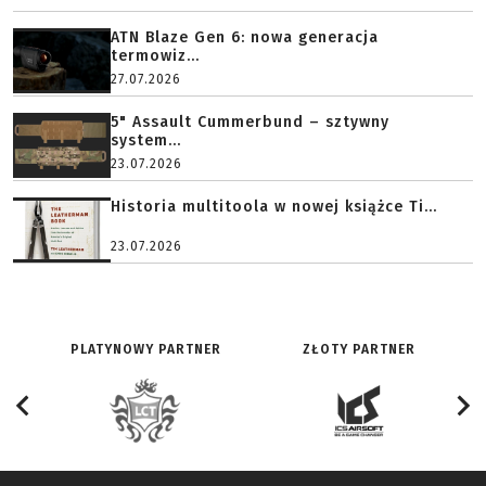
ATN Blaze Gen 6: nowa generacja
termowiz...
27.07.2026
5" Assault Cummerbund – sztywny
system...
23.07.2026
Historia multitoola w nowej książce Ti...
23.07.2026
PLATYNOWY PARTNER
ZŁOTY PARTNER