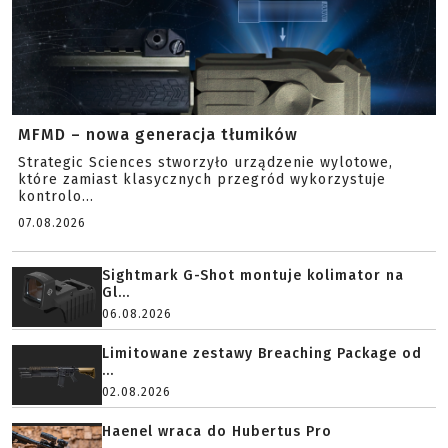
MFMD – nowa generacja tłumików
Strategic Sciences stworzyło urządzenie wylotowe,
które zamiast klasycznych przegród wykorzystuje
kontrolo...
07.08.2026
Sightmark G-Shot montuje kolimator na
Gl...
06.08.2026
Limitowane zestawy Breaching Package od
...
02.08.2026
Haenel wraca do Hubertus Pro