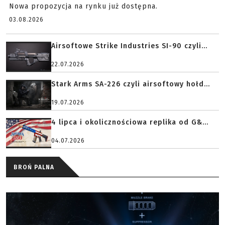
Nowa propozycja na rynku już dostępna.
03.08.2026
Airsoftowe Strike Industries SI-90 czyli...
22.07.2026
Stark Arms SA-226 czyli airsoftowy hołd...
19.07.2026
4 lipca i okolicznościowa replika od G&...
04.07.2026
BROŃ PALNA