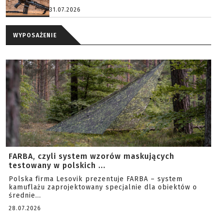
31.07.2026
WYPOSAŻENIE
FARBA, czyli system wzorów maskujących
testowany w polskich ...
Polska firma Lesovik prezentuje FARBA – system
kamuflażu zaprojektowany specjalnie dla obiektów o
średnie...
28.07.2026