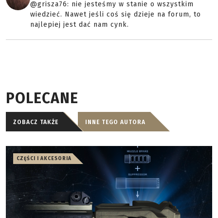
@grisza76: nie jesteśmy w stanie o wszystkim
wiedzieć. Nawet jeśli coś się dzieje na forum, to
najlepiej jest dać nam cynk.
POLECANE
ZOBACZ TAKŻE
INNE TEGO AUTORA
CZĘŚCI I AKCESORIA