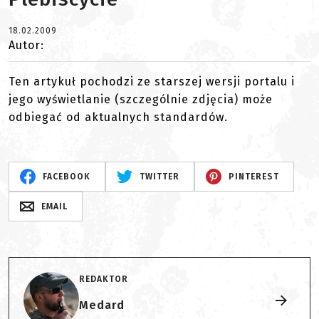
18.02.2009
Autor:
Ten artykuł pochodzi ze starszej wersji portalu i
jego wyświetlanie (szczególnie zdjęcia) może
odbiegać od aktualnych standardów.
FACEBOOK
TWITTER
PINTEREST
EMAIL
REDAKTOR
Medard