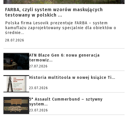
FARBA, czyli system wzorów maskujących
testowany w polskich ...
Polska firma Lesovik prezentuje FARBA – system
kamuflażu zaprojektowany specjalnie dla obiektów o
średnie...
28.07.2026
ATN Blaze Gen 6: nowa generacja
termowiz...
27.07.2026
Historia multitoola w nowej książce Ti...
23.07.2026
5" Assault Cummerbund – sztywny
system...
23.07.2026