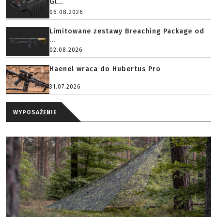
Gl...
06.08.2026
Limitowane zestawy Breaching Package od
...
02.08.2026
Haenel wraca do Hubertus Pro
31.07.2026
WYPOSAŻENIE