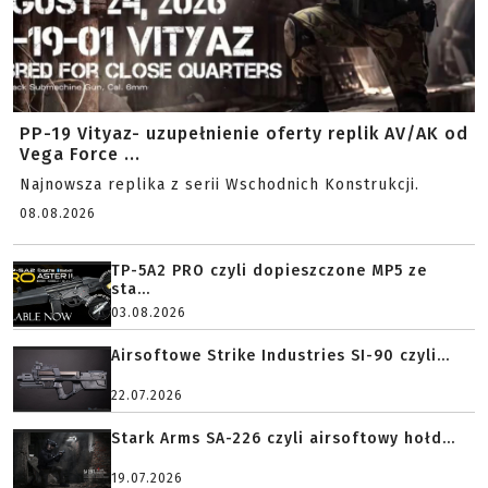
PP-19 Vityaz- uzupełnienie oferty replik AV/AK od
Vega Force ...
Najnowsza replika z serii Wschodnich Konstrukcji.
08.08.2026
TP-5A2 PRO czyli dopieszczone MP5 ze
sta...
03.08.2026
Airsoftowe Strike Industries SI-90 czyli...
22.07.2026
Stark Arms SA-226 czyli airsoftowy hołd...
19.07.2026