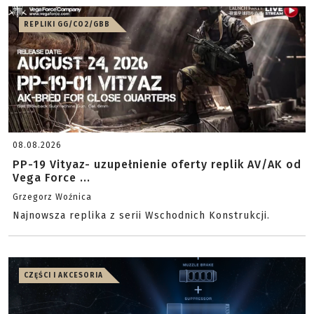
REPLIKI GG/CO2/GBB
08.08.2026
PP-19 Vityaz- uzupełnienie oferty replik AV/AK od
Vega Force ...
Grzegorz Woźnica
Najnowsza replika z serii Wschodnich Konstrukcji.
CZĘŚCI I AKCESORIA