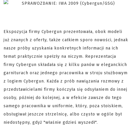
Ekspozycja firmy Cybergun prezentowała, obok modeli
już znanych z oferty, także całkiem sporo nowości, jednak
nasze próby uzyskania konkretnych informacji na ich
temat praktycznie spełzły na niczym. Reprezentacja
firmy Cybergun składała się z kilku panów w eleganckich
garniturach oraz jednego pracownika w stroju służbowym
z logiem Cybergun. Każda z prób nawiązania rozmowy z
przedstawicielami firmy kończyła się odsyłaniem do innej
osoby, później do kolejnej, a w efekcie zawsze do tego
samego pracownika w uniformie, który, poza stoiskiem,
obsługiwał jeszcze strzelnicę, albo często w ogóle był
niedostępny, gdyż "właśnie gdzieś wyszedł".