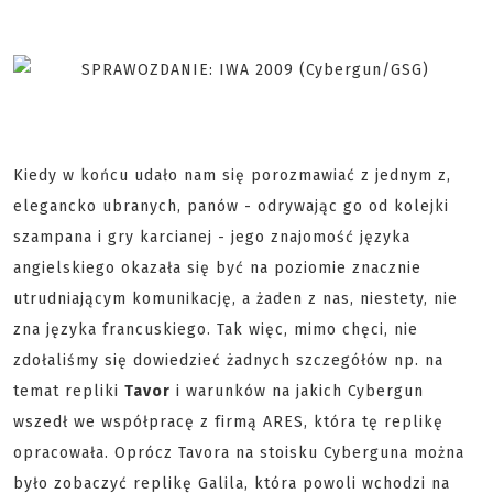
Kiedy w końcu udało nam się porozmawiać z jednym z,
elegancko ubranych, panów - odrywając go od kolejki
szampana i gry karcianej - jego znajomość języka
angielskiego okazała się być na poziomie znacznie
utrudniającym komunikację, a żaden z nas, niestety, nie
zna języka francuskiego. Tak więc, mimo chęci, nie
zdołaliśmy się dowiedzieć żadnych szczegółów np. na
temat repliki
Tavor
i warunków na jakich Cybergun
wszedł we współpracę z firmą ARES, która tę replikę
opracowała. Oprócz Tavora na stoisku Cyberguna można
było zobaczyć replikę Galila, która powoli wchodzi na