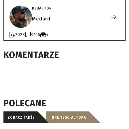
REDAKTOR
Medard
2028
3765
4
KOMENTARZE
POLECANE
ZOBACZ TAKŻE
INNE TEGO AUTORA