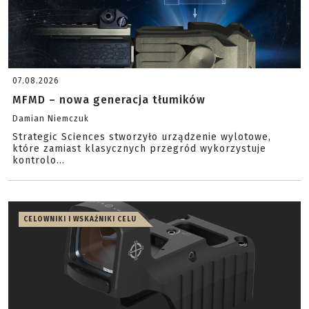
07.08.2026
MFMD – nowa generacja tłumików
Damian Niemczuk
Strategic Sciences stworzyło urządzenie wylotowe,
które zamiast klasycznych przegród wykorzystuje
kontrolo...
CELOWNIKI I WSKAŹNIKI CELU