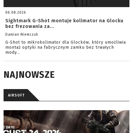
06.08.2026
Sightmark G-Shot montuje kolimator na Glocku
bez frezowania za...
Damian Niemczuk
G-Shot to mikrokolimator dla Glocków, który umożliwia
montaż optyki na fabrycznym zamku bez trwałych
mody...
NAJNOWSZE
AIRSOFT