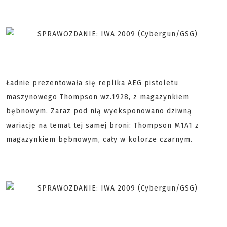
Ładnie prezentowała się replika AEG pistoletu
maszynowego Thompson wz.1928, z magazynkiem
bębnowym. Zaraz pod nią wyeksponowano dziwną
wariację na temat tej samej broni: Thompson M1A1 z
magazynkiem bębnowym, cały w kolorze czarnym.