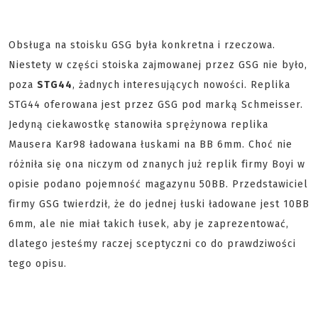
Obsługa na stoisku GSG była konkretna i rzeczowa.
Niestety w części stoiska zajmowanej przez GSG nie było,
poza
STG44
, żadnych interesujących nowości. Replika
STG44 oferowana jest przez GSG pod marką Schmeisser.
Jedyną ciekawostkę stanowiła sprężynowa replika
Mausera Kar98 ładowana łuskami na BB 6mm. Choć nie
różniła się ona niczym od znanych już replik firmy Boyi w
opisie podano pojemność magazynu 50BB. Przedstawiciel
firmy GSG twierdził, że do jednej łuski ładowane jest 10BB
6mm, ale nie miał takich łusek, aby je zaprezentować,
dlatego jesteśmy raczej sceptyczni co do prawdziwości
tego opisu.