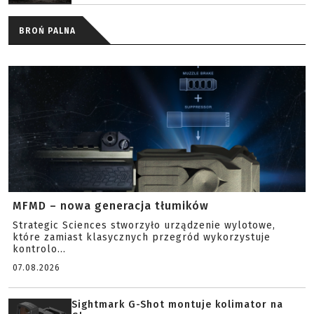
BROŃ PALNA
MFMD – nowa generacja tłumików
Strategic Sciences stworzyło urządzenie wylotowe,
które zamiast klasycznych przegród wykorzystuje
kontrolo...
07.08.2026
Sightmark G-Shot montuje kolimator na