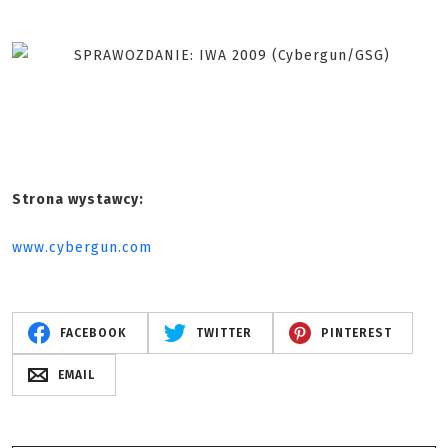
Strona wystawcy:
www.cybergun.com
FACEBOOK
TWITTER
PINTEREST
EMAIL