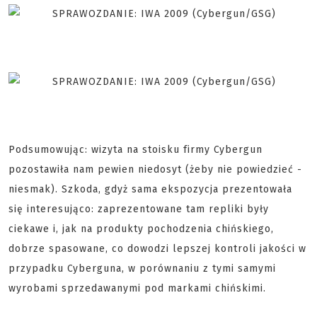
Podsumowując: wizyta na stoisku firmy Cybergun
pozostawiła nam pewien niedosyt (żeby nie powiedzieć -
niesmak). Szkoda, gdyż sama ekspozycja prezentowała
się interesująco: zaprezentowane tam repliki były
ciekawe i, jak na produkty pochodzenia chińskiego,
dobrze spasowane, co dowodzi lepszej kontroli jakości w
przypadku Cyberguna, w porównaniu z tymi samymi
wyrobami sprzedawanymi pod markami chińskimi.