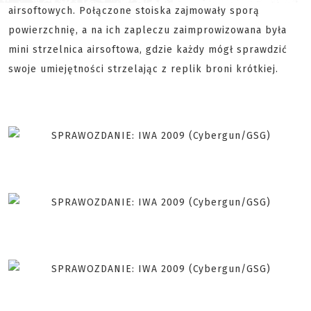
airsoftowych. Połączone stoiska zajmowały sporą
powierzchnię, a na ich zapleczu zaimprowizowana była
mini strzelnica airsoftowa, gdzie każdy mógł sprawdzić
swoje umiejętności strzelając z replik broni krótkiej.