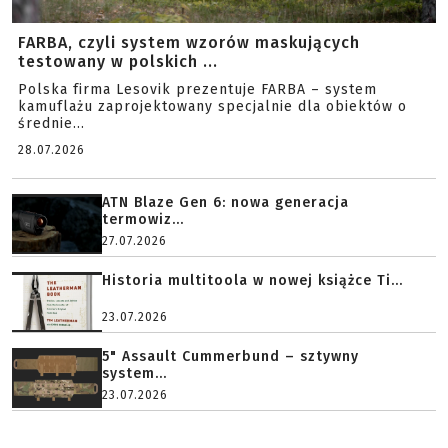
FARBA, czyli system wzorów maskujących
testowany w polskich ...
Polska firma Lesovik prezentuje FARBA – system
kamuflażu zaprojektowany specjalnie dla obiektów o
średnie...
28.07.2026
ATN Blaze Gen 6: nowa generacja
termowiz...
27.07.2026
Historia multitoola w nowej książce Ti...
23.07.2026
5" Assault Cummerbund – sztywny
system...
23.07.2026