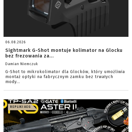
06.08.2026
Sightmark G-Shot montuje kolimator na Glocku
bez frezowania za...
Damian Niemczuk
G-Shot to mikrokolimator dla Glocków, który umożliwia
montaż optyki na fabrycznym zamku bez trwałych
mody...
REPLIKI AEG