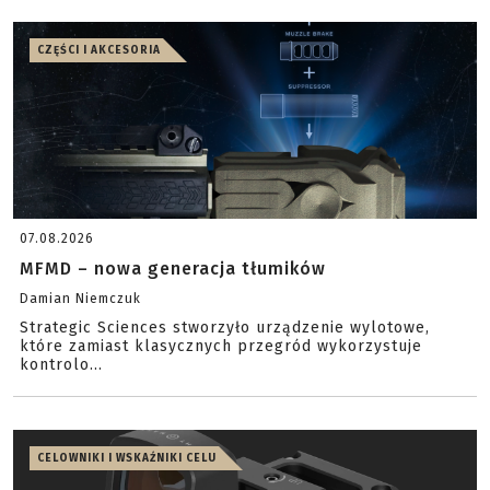
CZĘŚCI I AKCESORIA
07.08.2026
MFMD – nowa generacja tłumików
Damian Niemczuk
Strategic Sciences stworzyło urządzenie wylotowe,
które zamiast klasycznych przegród wykorzystuje
kontrolo...
CELOWNIKI I WSKAŹNIKI CELU