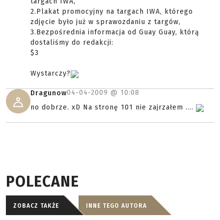
targach IWA,
2.Plakat promocyjny na targach IWA, którego
zdjęcie było już w sprawozdaniu z targów,
3.Bezpośrednia informacja od Guay Guay, którą
dostaliśmy do redakcji:
$3
Wystarczy?
04-04-2009 @
10:08
Dragunow
no dobrze. xD Na stronę 101 nie zajrzałem ....
POLECANE
ZOBACZ TAKŻE
INNE TEGO AUTORA