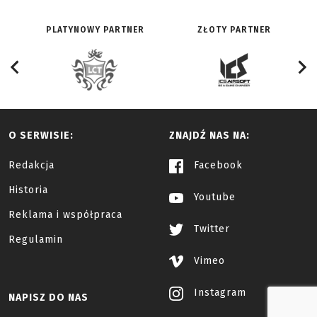
PLATYNOWY PARTNER
ZŁOTY PARTNER
O SERWISIE:
ZNAJDŹ NAS NA:
Redakcja
Facebook
Historia
Youtube
Reklama i współpraca
Twitter
Regulamin
Vimeo
Instagram
NAPISZ DO NAS