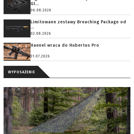
Gl...
06.08.2026
Limitowane zestawy Breaching Package od
...
02.08.2026
Haenel wraca do Hubertus Pro
31.07.2026
WYPOSAŻENIE