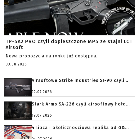
TP-5A2 PRO czyli dopieszczone MP5 ze stajni LCT
Airsoft
Nowa propozycja na rynku już dostępna.
03.08.2026
Airsoftowe Strike Industries SI-90 czyli...
22.07.2026
Stark Arms SA-226 czyli airsoftowy hołd...
19.07.2026
4 lipca i okolicznościowa replika od G&...