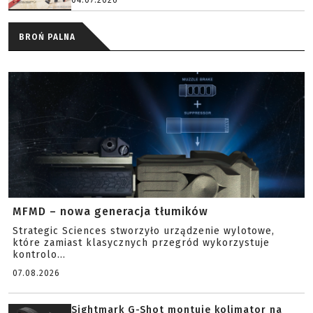
04.07.2026
BROŃ PALNA
MFMD – nowa generacja tłumików
Strategic Sciences stworzyło urządzenie wylotowe,
które zamiast klasycznych przegród wykorzystuje
kontrolo...
07.08.2026
Sightmark G-Shot montuje kolimator na