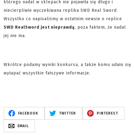
którego nadal w sklepach nie pojawiła się długo i
niecierpliwie wyczekiwana replika SWD Real Sword.
Wszystko co napisaliśmy w ostatnim newsie o replice
SWD RealSword jest nieprawdą
, poza faktem, że nadal
jej nie ma.
Wkrótce podamy wyniki konkursu, a także komu udało się
wyłapać wszystkie fałszywe informacje.
FACEBOOK
TWITTER
PINTEREST
EMAIL