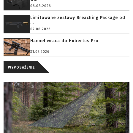
06.08.2026
Limitowane zestawy Breaching Package od
...
02.08.2026
Haenel wraca do Hubertus Pro
31.07.2026
WYPOSAŻENIE