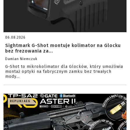
06.08.2026
Sightmark G-Shot montuje kolimator na Glocku
bez frezowania za...
Damian Niemczuk
G-Shot to mikrokolimator dla Glocków, który umożliwia
montaż optyki na fabrycznym zamku bez trwałych
mody...
REPLIKI AEG