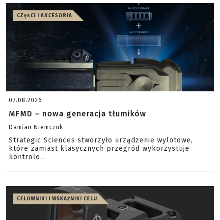
CZĘŚCI I AKCESORIA
07.08.2026
MFMD – nowa generacja tłumików
Damian Niemczuk
Strategic Sciences stworzyło urządzenie wylotowe,
które zamiast klasycznych przegród wykorzystuje
kontrolo...
CELOWNIKI I WSKAŹNIKI CELU