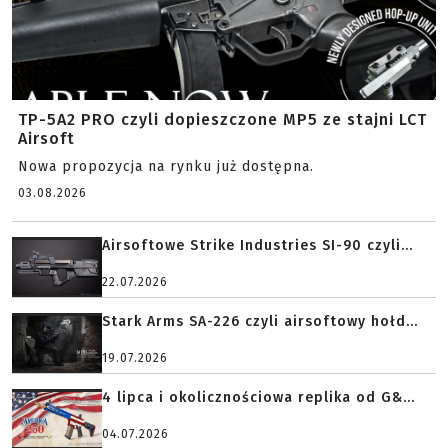
TP-5A2 PRO czyli dopieszczone MP5 ze stajni LCT
Airsoft
Nowa propozycja na rynku już dostępna.
03.08.2026
Airsoftowe Strike Industries SI-90 czyli...
22.07.2026
Stark Arms SA-226 czyli airsoftowy hołd...
19.07.2026
4 lipca i okolicznościowa replika od G&...
04.07.2026