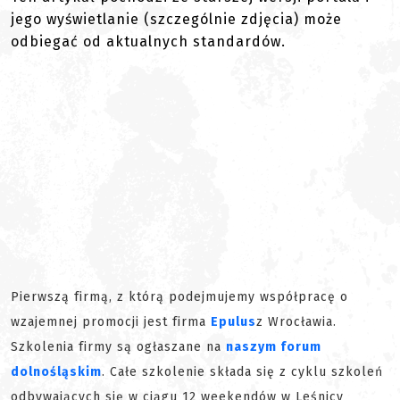
jego wyświetlanie (szczególnie zdjęcia) może
odbiegać od aktualnych standardów.
Pierwszą firmą, z którą podejmujemy współpracę o
wzajemnej promocji jest firma
Epulus
z Wrocławia.
Szkolenia firmy są ogłaszane na
naszym forum
dolnośląskim
. Całe szkolenie składa się z cyklu szkoleń
odbywających się w ciągu 12 weekendów w Leśnicy