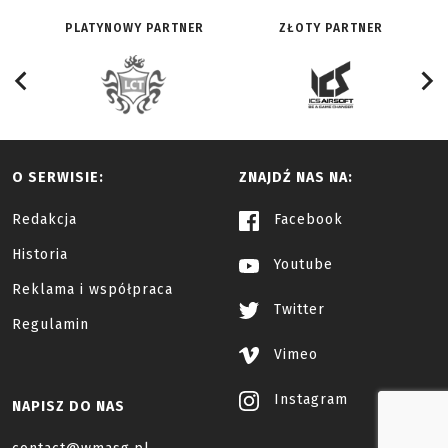
PLATYNOWY PARTNER
ZŁOTY PARTNER
O SERWISIE:
ZNAJDŹ NAS NA:
Redakcja
Facebook
Historia
Youtube
Reklama i współpraca
Twitter
Regulamin
Vimeo
Instagram
NAPISZ DO NAS