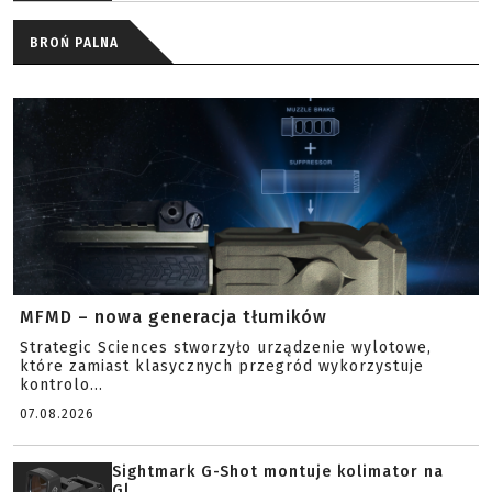
BROŃ PALNA
MFMD – nowa generacja tłumików
Strategic Sciences stworzyło urządzenie wylotowe,
które zamiast klasycznych przegród wykorzystuje
kontrolo...
07.08.2026
Sightmark G-Shot montuje kolimator na
Gl...