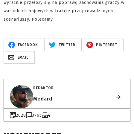
wyraźnie przełoży się na poprawę zachowania graczy w
warunkach bojowych w trakcie przeprowadzanych
scenariuszy. Polecamy.
FACEBOOK
TWITTER
PINTEREST
EMAIL
REDAKTOR
Medard
2028
3765
4