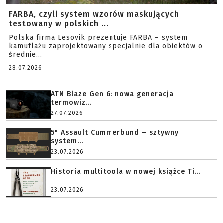
FARBA, czyli system wzorów maskujących
testowany w polskich ...
Polska firma Lesovik prezentuje FARBA – system
kamuflażu zaprojektowany specjalnie dla obiektów o
średnie...
28.07.2026
ATN Blaze Gen 6: nowa generacja
termowiz...
27.07.2026
5" Assault Cummerbund – sztywny
system...
23.07.2026
Historia multitoola w nowej książce Ti...
23.07.2026