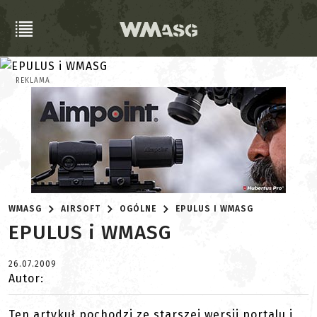
REKLAMA
WMASG
AIRSOFT
OGÓLNE
EPULUS I WMASG
EPULUS i WMASG
26.07.2009
Autor:
Ten artykuł pochodzi ze starszej wersji portalu i