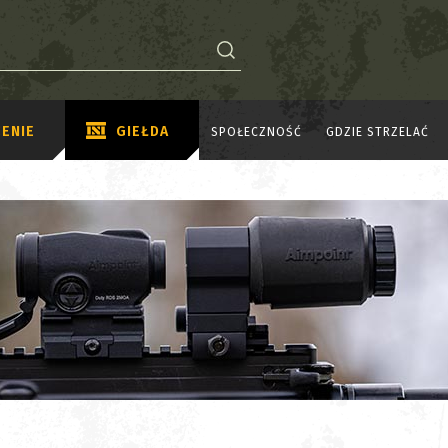
ENIE
GIEŁDA
SPOŁECZNOŚĆ
GDZIE STRZELAĆ