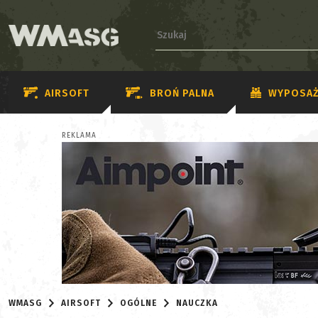
AIRSOFT
BROŃ PALNA
WYPOSAŻ
REKLAMA
WMASG
AIRSOFT
OGÓLNE
NAUCZKA