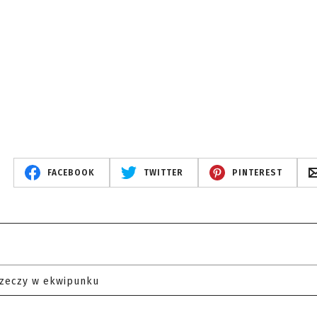
FACEBOOK
TWITTER
PINTEREST
rzeczy w ekwipunku