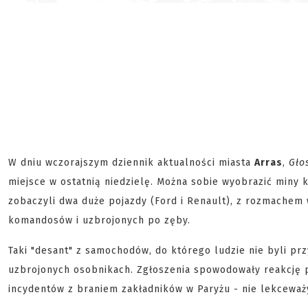
W dniu wczorajszym dziennik aktualności miasta
Arras
,
Gło
miejsce w ostatnią niedzielę. Można sobie wyobrazić miny
zobaczyli dwa duże pojazdy (Ford i Renault), z rozmachem
komandosów i uzbrojonych po zęby.
Taki "desant" z samochodów, do którego ludzie nie byli prz
uzbrojonych osobnikach. Zgłoszenia spowodowały reakcję po
incydentów z braniem zakładników w Paryżu - nie lekceważy