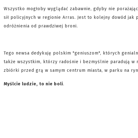
Wszystko mogłoby wyglądać zabawnie, gdyby nie porażająca
sił policyjnych w regionie Arras. Jest to kolejny dowód ja
odróżnienia od prawdziwej broni.
Tego newsa dedykuję polskim "geniuszom", których genia
także wszystkim, którzy radośnie i bezmyślnie paradują w 
zbiórki przed grą w samym centrum miasta, w parku na rynk
Myślcie ludzie, to nie boli
.