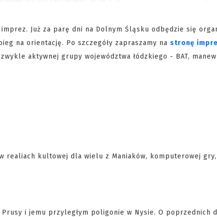
imprez. Już za parę dni na Dolnym Śląsku odbędzie się orga
bieg na orientację. Po szczegóły zapraszamy na
stronę impr
iezwykle aktywnej grupy województwa łódzkiego - BAT, manew
w realiach kultowej dla wielu z Maniaków, komputerowej gry,
e Prusy i jemu przyległym poligonie w Nysie. O poprzednich 