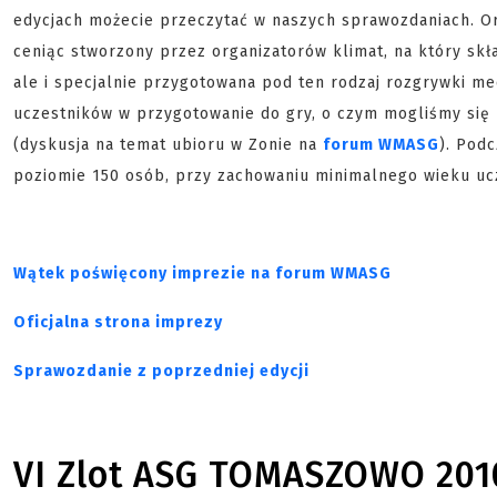
edycjach możecie przeczytać w naszych sprawozdaniach. Or
ceniąc stworzony przez organizatorów klimat, na który skład
ale i specjalnie przygotowana pod ten rodzaj rozgrywki m
uczestników w przygotowanie do gry, o czym mogliśmy się 
(dyskusja na temat ubioru w Zonie na
forum WMASG
). Podc
poziomie 150 osób, przy zachowaniu minimalnego wieku uc
Wątek poświęcony imprezie na forum WMASG
Oficjalna strona imprezy
Sprawozdanie z poprzedniej edycji
VI Zlot ASG TOMASZOWO 201