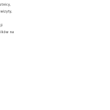
tnicy,
wizyty,
ji
ników na