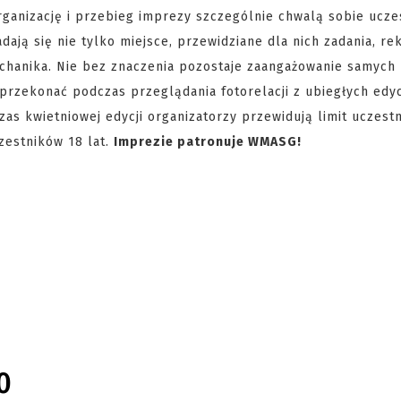
ganizację i przebieg imprezy szczególnie chwalą sobie uczes
ają się nie tylko miejsce, przewidziane dla nich zadania, rek
echanika. Nie bez znaczenia pozostaje zaangażowanie samych
przekonać podczas przeglądania fotorelacji z ubiegłych edyc
zas kwietniowej edycji organizatorzy przewidują limit uczest
zestników 18 lat.
Imprezie patronuje WMASG!
0