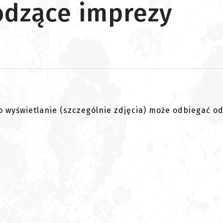
dzące imprezy
go wyświetlanie (szczególnie zdjęcia) może odbiegać o