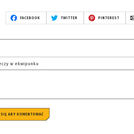
FACEBOOK
TWITTER
PINTEREST
eczy w ekwipunku
 SIĘ ABY KOMENTOWAĆ