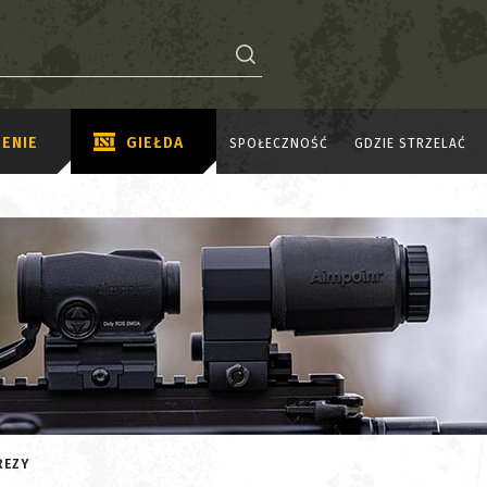
ENIE
GIEŁDA
SPOŁECZNOŚĆ
GDZIE STRZELAĆ
REZY