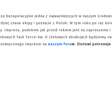
za bezapelacyjnie jedna z najważniejszych w naszym środowi
rdziej znane ekipy i postacie z Polski. W tym roku po raz kol
y. Impreza, podobnie jak przed rokiem jest na zaproszenie i
obowych Task Force-ów. O zlotowych atrakcjach będziemy na
poświęconego imprezie na
naszym foru
m
.
Zlotowi patronuj