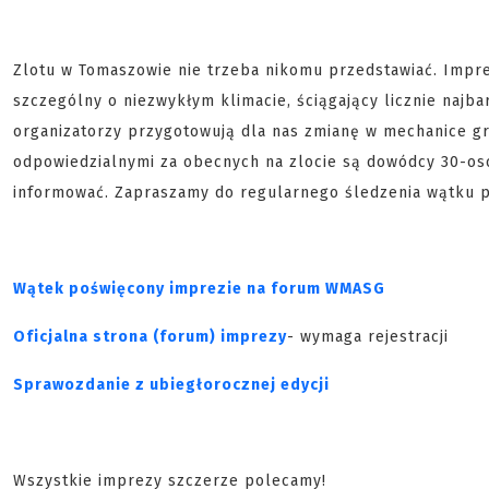
Zlotu w Tomaszowie nie trzeba nikomu przedstawiać. Impre
szczególny o niezwykłym klimacie, ściągający licznie najba
organizatorzy przygotowują dla nas zmianę w mechanice gr
odpowiedzialnymi za obecnych na zlocie są dowódcy 30-os
informować. Zapraszamy do regularnego śledzenia wątku 
Wątek poświęcony imprezie na forum WMASG
Oficjalna strona (forum) imprezy
- wymaga rejestracji
Sprawozdanie z ubiegłorocznej edycji
Wszystkie imprezy szczerze polecamy!