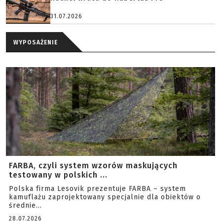
31.07.2026
WYPOSAŻENIE
FARBA, czyli system wzorów maskujących
testowany w polskich ...
Polska firma Lesovik prezentuje FARBA – system
kamuflażu zaprojektowany specjalnie dla obiektów o
średnie...
28.07.2026