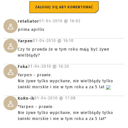
ZALOGUJ SIĘ ABY KOMENTOWAĆ
01-04-2010 @
16:02
retaliator
prima aprilis
01-04-2010 @
16:10
Yarpen
Czy to prawda że w tym roku mają być żywe
wielbłądy?
01-04-2010 @
16:20
Foka
Yarpen - prawie.
Nie żywe tylko wypchane, nie wielbłądy tylko
świnki morskie i nie w tym roku a za 5 lat
01-04-2010 @
17:08
KoRn-ik
"Yarpen - prawie.
Nie żywe tylko wypchane, nie wielbłądy tylko
świnki morskie i nie w tym roku a za 5 lat"