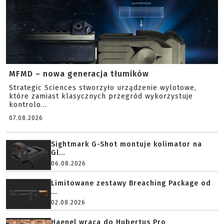
MFMD – nowa generacja tłumików
Strategic Sciences stworzyło urządzenie wylotowe,
które zamiast klasycznych przegród wykorzystuje
kontrolo...
07.08.2026
Sightmark G-Shot montuje kolimator na
Gl...
06.08.2026
Limitowane zestawy Breaching Package od
...
02.08.2026
Haenel wraca do Hubertus Pro