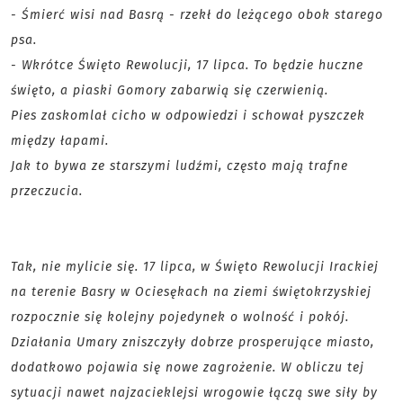
- Śmierć wisi nad Basrą - rzekł do leżącego obok starego
psa.
- Wkrótce Święto Rewolucji, 17 lipca. To będzie huczne
święto, a piaski Gomory zabarwią się czerwienią.
Pies zaskomlał cicho w odpowiedzi i schował pyszczek
między łapami.
Jak to bywa ze starszymi ludźmi, często mają trafne
przeczucia.
Tak, nie mylicie się. 17 lipca, w Święto Rewolucji Irackiej
na terenie Basry w Ociesękach na ziemi świętokrzyskiej
rozpocznie się kolejny pojedynek o wolność i pokój.
Działania Umary zniszczyły dobrze prosperujące miasto,
dodatkowo pojawia się nowe zagrożenie. W obliczu tej
sytuacji nawet najzacieklejsi wrogowie łączą swe siły by