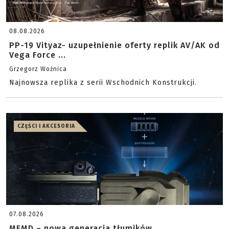
08.08.2026
PP-19 Vityaz- uzupełnienie oferty replik AV/AK od
Vega Force ...
Grzegorz Woźnica
Najnowsza replika z serii Wschodnich Konstrukcji.
CZĘŚCI I AKCESORIA
07.08.2026
MFMD – nowa generacja tłumików