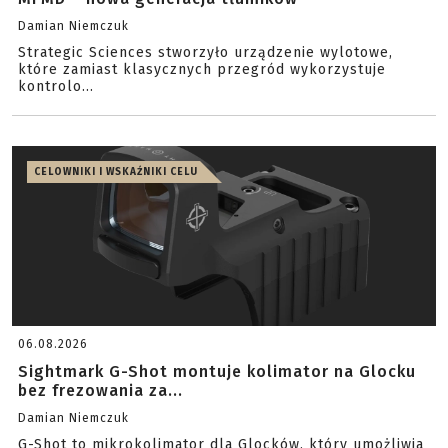
Damian Niemczuk
Strategic Sciences stworzyło urządzenie wylotowe,
które zamiast klasycznych przegród wykorzystuje
kontrolo...
CELOWNIKI I WSKAŹNIKI CELU
06.08.2026
Sightmark G-Shot montuje kolimator na Glocku
bez frezowania za...
Damian Niemczuk
G-Shot to mikrokolimator dla Glocków, który umożliwia