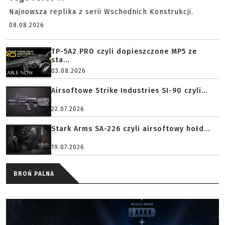
Najnowsza replika z serii Wschodnich Konstrukcji.
08.08.2026
TP-5A2 PRO czyli dopieszczone MP5 ze
sta...
03.08.2026
Airsoftowe Strike Industries SI-90 czyli...
22.07.2026
Stark Arms SA-226 czyli airsoftowy hołd...
19.07.2026
BROŃ PALNA