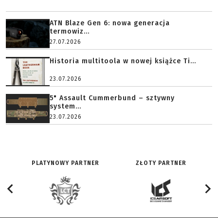
ATN Blaze Gen 6: nowa generacja
termowiz...
27.07.2026
Historia multitoola w nowej książce Ti...
23.07.2026
5" Assault Cummerbund – sztywny
system...
23.07.2026
PLATYNOWY PARTNER
ZŁOTY PARTNER