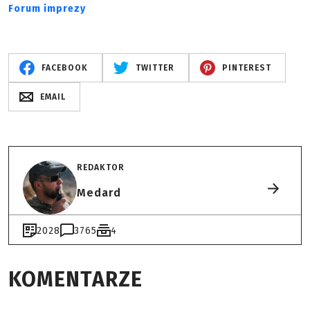
Forum imprezy
FACEBOOK
TWITTER
PINTEREST
EMAIL
REDAKTOR
Medard
2028
3765
4
KOMENTARZE