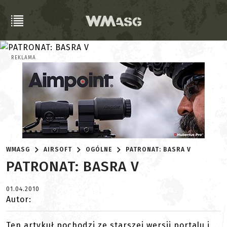
REKLAMA
WMASG
AIRSOFT
OGÓLNE
PATRONAT: BASRA V
PATRONAT: BASRA V
01.04.2010
Autor:
Ten artykuł pochodzi ze starszej wersji portalu i