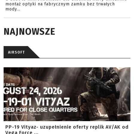
montaż optyki na fabrycznym zamku bez trwałych
mody...
NAJNOWSZE
AIRSOFT
PP-19 Vityaz- uzupełnienie oferty replik AV/AK od
Vega Force ...