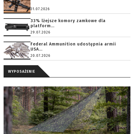
31.07.2026
33% lżejsze komory zamkowe dla
platform...
29.07.2026
Federal Ammunition udostępnia armii
USA...
20.07.2026
WYPOSAŻENIE