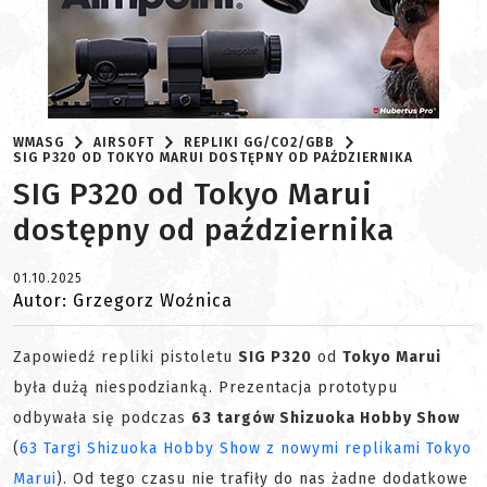
WMASG
AIRSOFT
REPLIKI GG/CO2/GBB
SIG P320 OD TOKYO MARUI DOSTĘPNY OD PAŹDZIERNIKA
SIG P320 od Tokyo Marui
dostępny od października
01.10.2025
Autor: Grzegorz Woźnica
Zapowiedź repliki pistoletu
SIG P320
od
Tokyo Marui
była dużą niespodzianką. Prezentacja prototypu
odbywała się podczas
63 targów Shizuoka Hobby Show
(
63 Targi Shizuoka Hobby Show z nowymi replikami Tokyo
Marui
). Od tego czasu nie trafiły do nas żadne dodatkowe