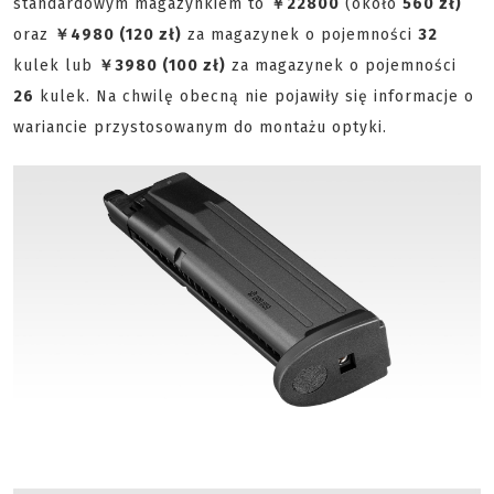
standardowym magazynkiem to
￥22800
(około
560 zł)
oraz
￥4980 (120 zł)
za magazynek o pojemności
32
kulek lub
￥3980 (100 zł)
za magazynek o pojemności
26
kulek. Na chwilę obecną nie pojawiły się informacje o
wariancie przystosowanym do montażu optyki.