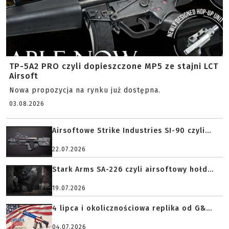
TP-5A2 PRO czyli dopieszczone MP5 ze stajni LCT
Airsoft
Nowa propozycja na rynku już dostępna.
03.08.2026
Airsoftowe Strike Industries SI-90 czyli...
22.07.2026
Stark Arms SA-226 czyli airsoftowy hołd...
19.07.2026
4 lipca i okolicznościowa replika od G&...
04.07.2026