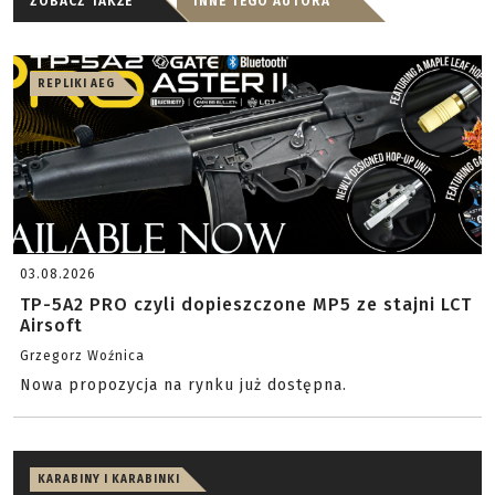
ZOBACZ TAKŻE
INNE TEGO AUTORA
REPLIKI AEG
03.08.2026
TP-5A2 PRO czyli dopieszczone MP5 ze stajni LCT
Airsoft
Grzegorz Woźnica
Nowa propozycja na rynku już dostępna.
KARABINY I KARABINKI