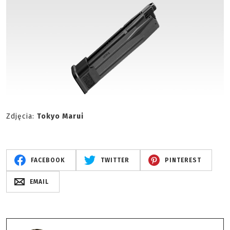
Zdjęcia:
Tokyo Marui
FACEBOOK
TWITTER
PINTEREST
EMAIL