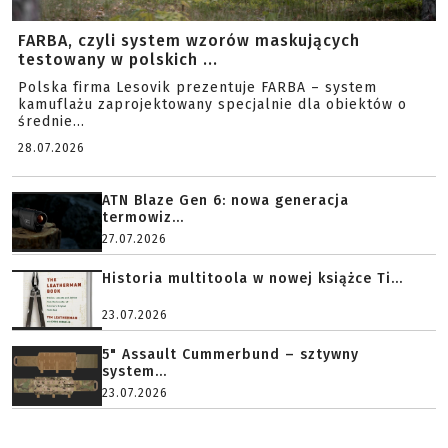
FARBA, czyli system wzorów maskujących
testowany w polskich ...
Polska firma Lesovik prezentuje FARBA – system
kamuflażu zaprojektowany specjalnie dla obiektów o
średnie...
28.07.2026
ATN Blaze Gen 6: nowa generacja
termowiz...
27.07.2026
Historia multitoola w nowej książce Ti...
23.07.2026
5" Assault Cummerbund – sztywny
system...
23.07.2026