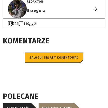
REDAKTOR
Grzegorz
721
110
2
KOMENTARZE
ZALOGUJ SIĘ ABY KOMENTOWAĆ
POLECANE